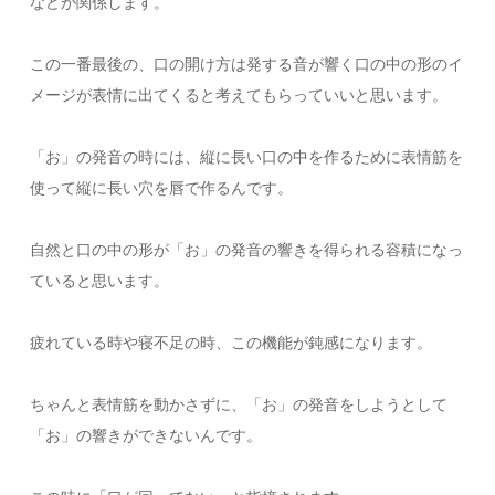
などが関係します。
この一番最後の、口の開け方は発する音が響く口の中の形のイ
メージが表情に出てくると考えてもらっていいと思います。
「お」の発音の時には、縦に長い口の中を作るために表情筋を
使って縦に長い穴を唇で作るんです。
自然と口の中の形が「お」の発音の響きを得られる容積になっ
ていると思います。
疲れている時や寝不足の時、この機能が鈍感になります。
ちゃんと表情筋を動かさずに、「お」の発音をしようとして
「お」の響きができないんです。