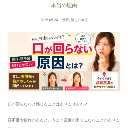
本当の理由
2026.05.24
滑舌
,
話し方教室
口が回らないと感じることはありませんか？
寝不足や疲れがあると、うまく言葉が出てこないことがありま
す。