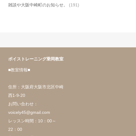
雑談や大阪中崎町のお知らせ。
(191)
ボイストレーニング乗岡教室
■教室情報■
住所：大阪府大阪市北区中崎
西1-9-20
お問い合わせ：
voicely45@gmail.com
レッスン時間：10：00～
22：00