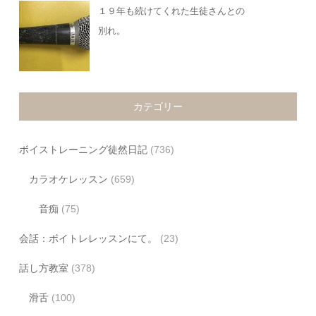
１９年も続けてくれた生徒さんとの
別れ。
カテゴリー
ボイストレーニング徒然日記
(736)
カラオケレッスン
(659)
音痴
(75)
会話：ボイトレレッスンにて。
(23)
話し方教室
(378)
滑舌
(100)