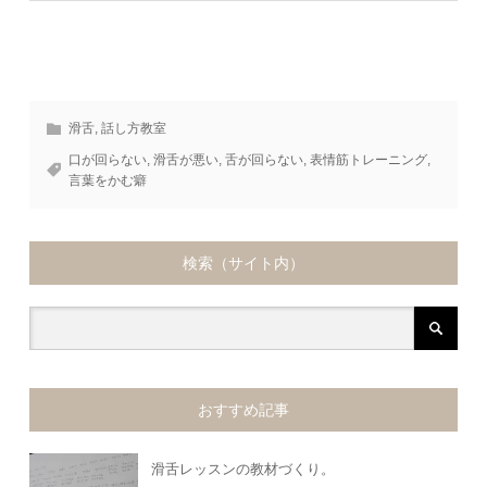
滑舌
,
話し方教室
口が回らない
,
滑舌が悪い
,
舌が回らない
,
表情筋トレーニング
,
言葉をかむ癖
検索（サイト内）
おすすめ記事
滑舌レッスンの教材づくり。