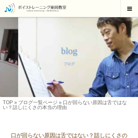
blog
ブログ
TOP
»
ブログ一覧ページ
»
口が回らない原因は舌ではな
い？話しにくさの本当の理由
口が回らない原因は舌ではない？話しにくさの