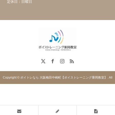
定休日：日曜日
Copyright © ボイトレなら 大阪梅田中崎町【ボイストレーニング乗岡教室】. All
rights reserved.