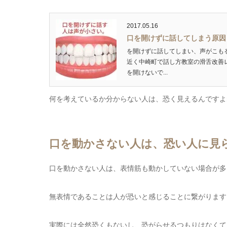
2017.05.16
口を開けずに話してしまう原因
を開けずに話してしまい、声がこも
近く中崎町で話し方教室の滑舌改善
を開けないで...
何を考えているか分からない人は、恐く見えるんですよ
口を動かさない人は、恐い人に見
口を動かさない人は、表情筋も動かしていない場合が多
無表情であることは人が恐いと感じることに繋がります
実際には全然恐くもないし、恐がらせるつもりはなくて