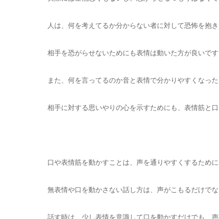
人は、何を考えてるか分からない者に対して恐怖を抱き
相手を恐がらせないためにも表情は動いた方が良いです
また、何を言ってるのか音と表情で分かりやすくなった
相手に対する思いやりの心を示すためにも、表情筋と口
口や表情筋を動かすことは、声を通りやすくするために
無表情や口を動かさない話し方は、声がこもるだけでな
話す時は、少し表情を意識して口を動かすだけでも、声