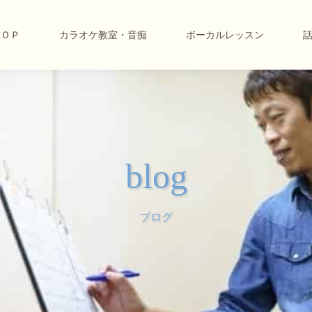
ＴＯＰ
カラオケ教室・音痴
ボーカルレッスン
blog
ブログ