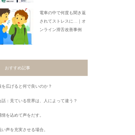
電車の中で何度も聞き返
されてストレスに…｜オ
ンライン滑舌改善事例
おすすめ記事
喉を広げると何で良いのか？
会話：見ている世界は、人によって違う？
感情を込めて声をだす。
低い声を充実させる場合。