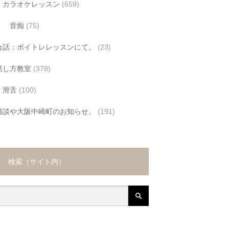
カラオケレッスン
(659)
音痴
(75)
会話：ボイトレレッスンにて。
(23)
話し方教室
(378)
滑舌
(100)
雑談や大阪中崎町のお知らせ。
(191)
検索（サイト内）