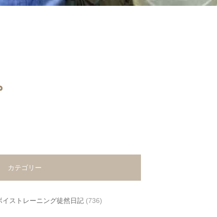
。
カテゴリー
ボイストレーニング徒然日記
(736)