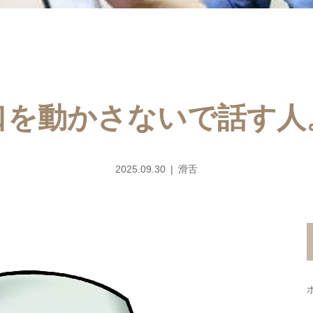
口を動かさないで話す人
2025.09.30
滑舌