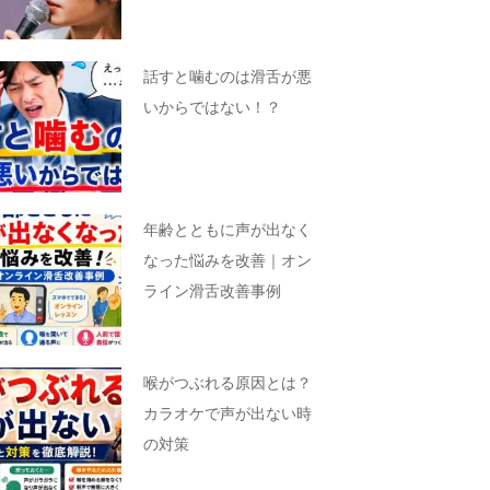
話すと噛むのは滑舌が悪
いからではない！？
年齢とともに声が出なく
なった悩みを改善｜オン
ライン滑舌改善事例
喉がつぶれる原因とは？
カラオケで声が出ない時
の対策