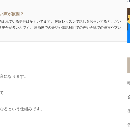
い声が原因？
悩まれている男性は多くいてます。 体験レッスンで話しをお伺いすると、だい
る場合が多いんです。 居酒屋での会話や電話対応での声や会議での発言やプレ
音になります。
て
なるという仕組みです。