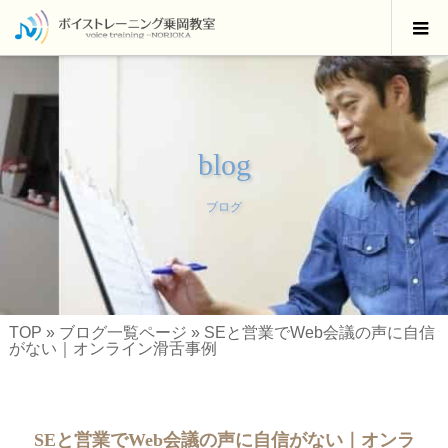
blog
ブログ
TOP
»
ブログ一覧ページ
»
SEと営業でWeb会議の声に自信
がない｜オンライン滑舌事例
SEと営業でWeb会議の声に自信がない｜オンラ