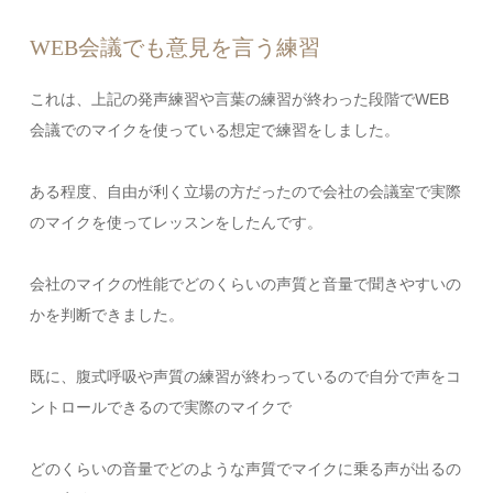
WEB会議でも意見を言う練習
これは、上記の発声練習や言葉の練習が終わった段階でWEB
会議でのマイクを使っている想定で練習をしました。
ある程度、自由が利く立場の方だったので会社の会議室で実際
のマイクを使ってレッスンをしたんです。
会社のマイクの性能でどのくらいの声質と音量で聞きやすいの
かを判断できました。
既に、腹式呼吸や声質の練習が終わっているので自分で声をコ
ントロールできるので実際のマイクで
どのくらいの音量でどのような声質でマイクに乗る声が出るの