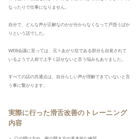
なったりで仕事になりません。
自分で、どんな声が正解なのかが分からなくなって戸惑うばか
りという話でした。
WEB会議に至っては、元々あがり症である部分も自覚されて
いるようで人前で上手く話せないと言う悩みもありました。
すべての話の共通点は、自分らしい声が理解できていないと言
う事に繋がります。
実際に行った滑舌改善のトレーニング
内容
口の開け方や、喉の開き方の基本的な練習