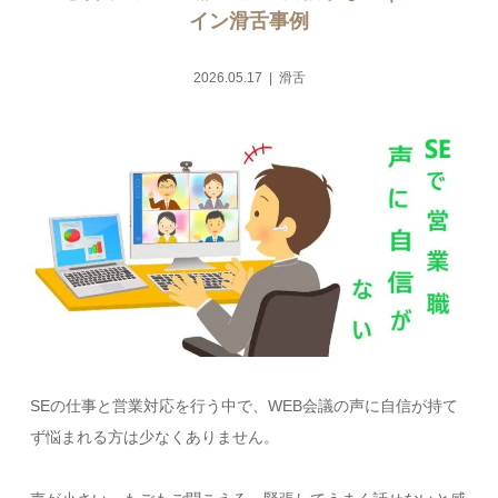
イン滑舌事例
2026.05.17
滑舌
SEの仕事と営業対応を行う中で、WEB会議の声に自信が持て
ず悩まれる方は少なくありません。