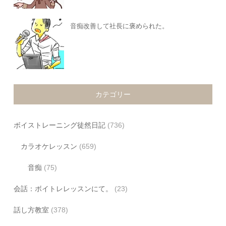
音痴改善して社長に褒められた。
カテゴリー
ボイストレーニング徒然日記
(736)
カラオケレッスン
(659)
音痴
(75)
会話：ボイトレレッスンにて。
(23)
話し方教室
(378)