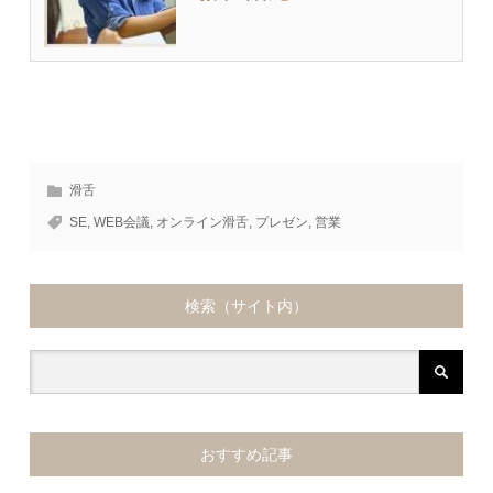
滑舌
SE
,
WEB会議
,
オンライン滑舌
,
プレゼン
,
営業
検索（サイト内）
おすすめ記事