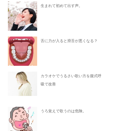
生まれて初めて出す声。
舌に力が入ると滑舌が悪くなる？
カラオケでうるさい歌い方を腹式呼
吸で改善
うろ覚えで歌うのは危険。