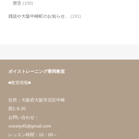
滑舌
(100)
雑談や大阪中崎町のお知らせ。
(191)
ボイストレーニング乗岡教室
■教室情報■
住所：大阪府大阪市北区中崎
西1-9-20
お問い合わせ：
voicely45@gmail.com
レッスン時間：10：00～