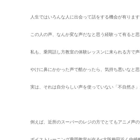
人生ではいろんな人に出会って話をする機会が有ります
この人の声、なんか変な声だなと思う経験って有ると思
私も、乗岡話し方教室の体験レッスンに来られる方で声
やけに鼻にかかった声で酷かったら、気持ち悪いなと思
実は、それは自分らしい声を使っていない「不自然さ」
例えば、近所のスーパーのレジの方でとてもアニメ声の
ボイストレーニング乗岡教室が在る<大阪梅田近く中崎