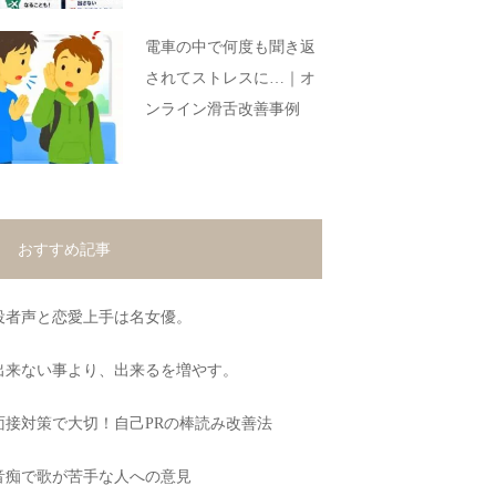
電車の中で何度も聞き返
されてストレスに…｜オ
ンライン滑舌改善事例
おすすめ記事
役者声と恋愛上手は名女優。
出来ない事より、出来るを増やす。
面接対策で大切！自己PRの棒読み改善法
音痴で歌が苦手な人への意見