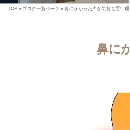
TOP
»
ブログ一覧ページ
»
鼻にかかった声が気持ち悪い理
鼻に