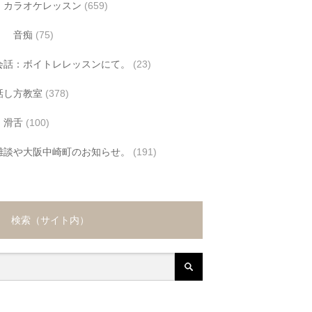
カラオケレッスン
(659)
音痴
(75)
会話：ボイトレレッスンにて。
(23)
話し方教室
(378)
滑舌
(100)
雑談や大阪中崎町のお知らせ。
(191)
検索（サイト内）