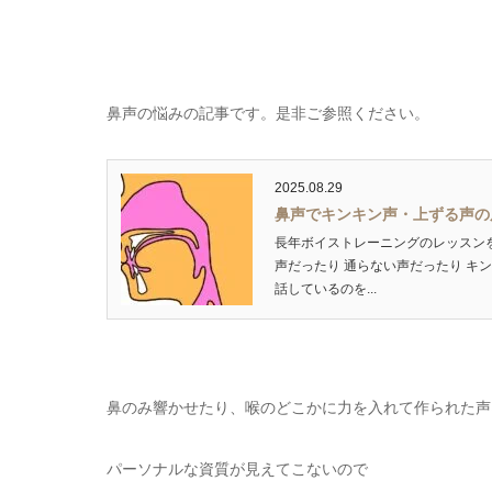
鼻声の悩みの記事です。是非ご参照ください。
2025.08.29
鼻声でキンキン声・上ずる声の
長年ボイストレーニングのレッスン
声だったり 通らない声だったり キ
話しているのを...
鼻のみ響かせたり、喉のどこかに力を入れて作られた声
パーソナルな資質が見えてこないので