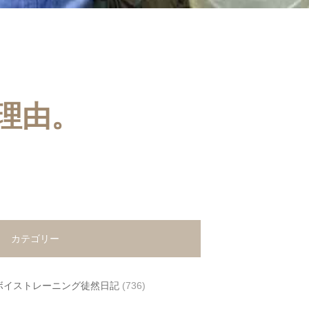
理由。
カテゴリー
ボイストレーニング徒然日記
(736)