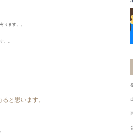
有ります。。
す。。
有ると思います。
。