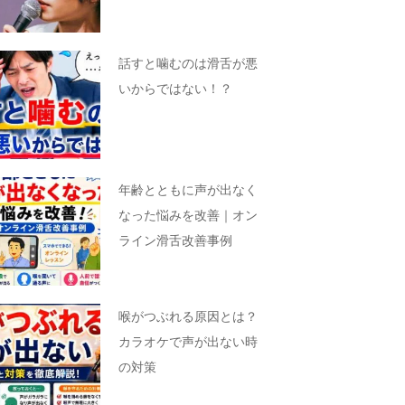
話すと噛むのは滑舌が悪
いからではない！？
年齢とともに声が出なく
なった悩みを改善｜オン
ライン滑舌改善事例
喉がつぶれる原因とは？
カラオケで声が出ない時
の対策