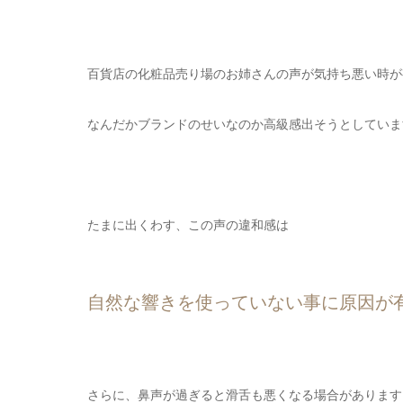
百貨店の化粧品売り場のお姉さんの声が気持ち悪い時が
なんだかブランドのせいなのか高級感出そうとしていま
たまに出くわす、この声の違和感は
自然な響きを使っていない事に原因が
さらに、鼻声が過ぎると滑舌も悪くなる場合があります