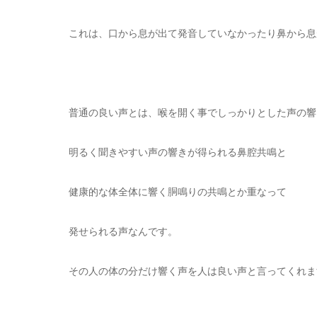
これは、口から息が出て発音していなかったり鼻から息
普通の良い声とは、喉を開く事でしっかりとした声の響
明るく聞きやすい声の響きが得られる鼻腔共鳴と
健康的な体全体に響く胴鳴りの共鳴とか重なって
発せられる声なんです。
その人の体の分だけ響く声を人は良い声と言ってくれま