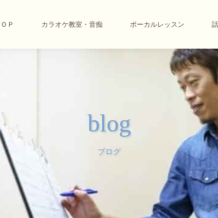
ＴＯＰ
カラオケ教室・音痴
ボーカルレッスン
blog
ブログ