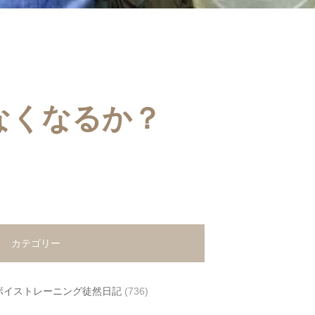
なくなるか？
カテゴリー
ボイストレーニング徒然日記
(736)