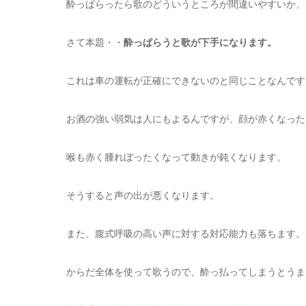
酔っぱらったら歌のどういうところが間違いやすいか、
さて本題・・
酔っぱらうと歌が下手になります。
これは車の運転が正確にできないのと同じことなんです
お酒の強い弱気は人にもよるんですが、顔が赤くなった
喉も赤く腫れぼったくなって動きが鈍くなります。
そうすると声の出が悪くなります。
また、腹式呼吸の高い声に対する対応能力も落ちます。
からだ全体を使って歌うので、酔っ払ってしまうとうま