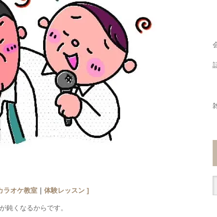
カラオケ教室
｜
体験レッスン
]
が鈍くなるからです。