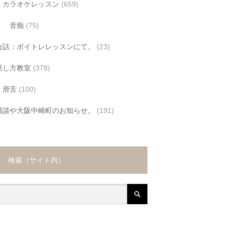
カラオケレッスン
(659)
音痴
(75)
会話：ボイトレレッスンにて。
(23)
話し方教室
(378)
滑舌
(100)
雑談や大阪中崎町のお知らせ。
(191)
検索（サイト内）