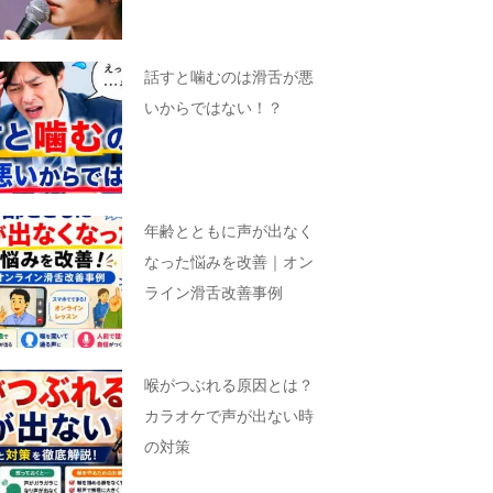
話すと噛むのは滑舌が悪
いからではない！？
年齢とともに声が出なく
なった悩みを改善｜オン
ライン滑舌改善事例
喉がつぶれる原因とは？
カラオケで声が出ない時
の対策