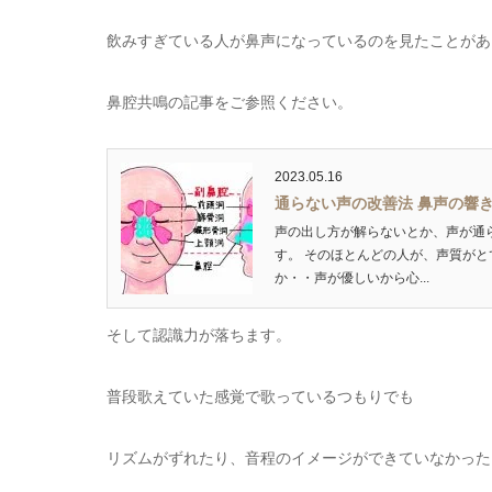
飲みすぎている人が鼻声になっているのを見たことがあ
鼻腔共鳴の記事をご参照ください。
2023.05.16
通らない声の改善法 鼻声の響
声の出し方が解らないとか、声が通
す。 そのほとんどの人が、声質がと
か・・声が優しいから心...
そして認識力が落ちます。
普段歌えていた感覚で歌っているつもりでも
リズムがずれたり、音程のイメージができていなかった