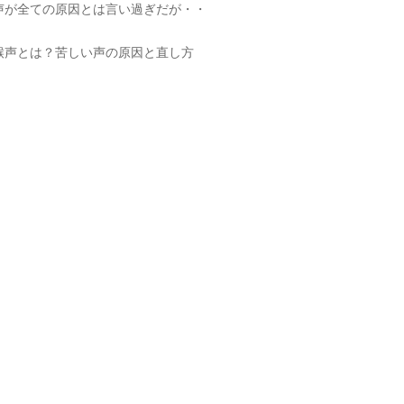
声が全ての原因とは言い過ぎだが・・
喉声とは？苦しい声の原因と直し方