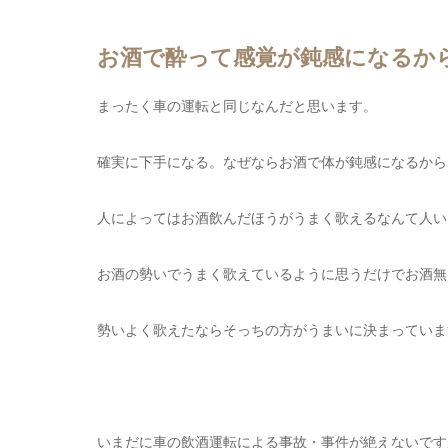
お酒で酔って感覚が鈍感になるか
まったく車の運転と同じなんだと思います。
確実に下手になる。なぜならお酒で体が鈍感になるから
人によってはお酒飲んだほうがうまく歌えるなんて人い
お酒の勢いでうまく歌えているように思うだけでお酒無
勢いよく歌えたならそっちの方がうまいに決まっていま
いまだに車の飲酒運転による事故・事件が絶えないです