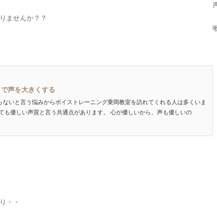
りませんか？？
きで声を大きくする
らないと言う悩みからボイストレーニング乗岡教室を訪れてくれる人は多くいま
ても優しい声質と言う共通点があります。 心が優しいから、声も優しいの
り・・