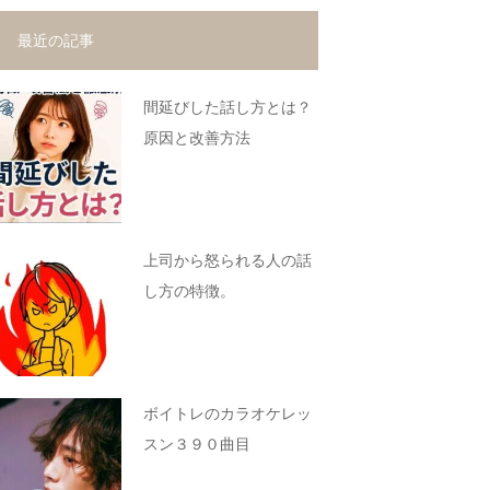
最近の記事
間延びした話し方とは？
原因と改善方法
上司から怒られる人の話
し方の特徴。
ボイトレのカラオケレッ
スン３９０曲目