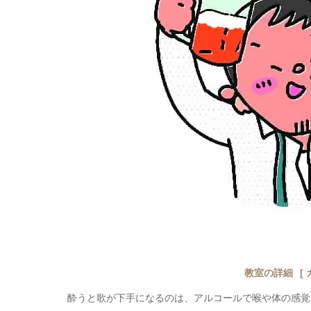
教室の詳細
[
酔うと歌が下手になるのは、アルコールで喉や体の感覚