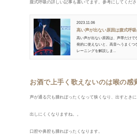
腹式呼吸の詳しい記事も書いてます。参考にしてくださ
2023.11.06
高い声が出ない原因は腹式呼吸
高い声が出ない原因は、声帯だけで
発的に使えないと、高音へうまくつ
レーニングを解説しま...
お酒で上手く歌えないのは喉の感
声が通る穴も腫れぼったくなって狭くなり、出すときに
出しにくくなりますね。。
口腔や鼻腔も腫れぼったくなります。