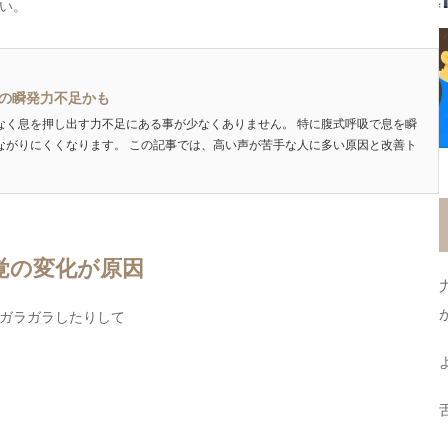
い。
の瞬発力不足かも
なく息を押し出す力不足にある事が少なくありません。 特に腹式呼吸で息を瞬
ながりにくくなります。 この記事では、高い声が苦手な人に多い原因と改善ト
覚の変化が原因
ガラガラしたりして