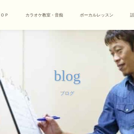
ＴＯＰ
カラオケ教室・音痴
ボーカルレッスン
blog
ブログ