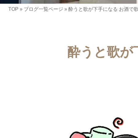
TOP
»
ブログ一覧ページ
»
酔うと歌が下手になる お酒で
酔うと歌が