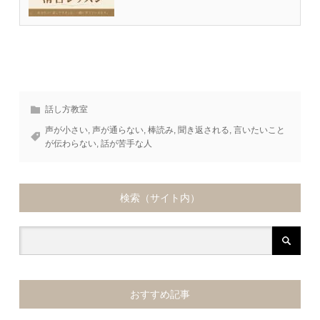
話し方教室
声が小さい
,
声が通らない
,
棒読み
,
聞き返される
,
言いたいこと
が伝わらない
,
話が苦手な人
検索（サイト内）
おすすめ記事