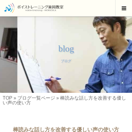
blog
ブログ
TOP
»
ブログ一覧ページ
»
棒読みな話し方を改善する優し
い声の使い方
棒読みな話し方を改善する優しい声の使い方