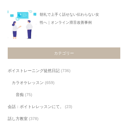
朝礼で上手く話せない伝わらない女
性へ｜オンライン滑舌改善事例
カテゴリー
ボイストレーニング徒然日記
(736)
カラオケレッスン
(659)
音痴
(75)
会話：ボイトレレッスンにて。
(23)
話し方教室
(378)