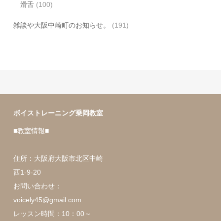
滑舌
(100)
雑談や大阪中崎町のお知らせ。
(191)
ボイストレーニング乗岡教室
■教室情報■
住所：大阪府大阪市北区中崎
西1-9-20
お問い合わせ：
voicely45@gmail.com
レッスン時間：10：00～