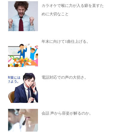
カラオケで喉に力が入る癖を直すた
めに大切なこと
年末に向けて1曲仕上げる。
電話対応での声の大切さ。
会話 声から容姿が解るのか。