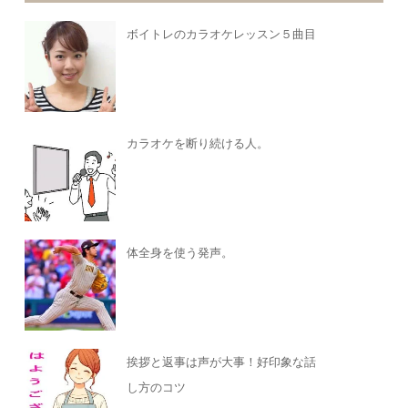
ボイトレのカラオケレッスン５曲目
カラオケを断り続ける人。
体全身を使う発声。
挨拶と返事は声が大事！好印象な話
し方のコツ