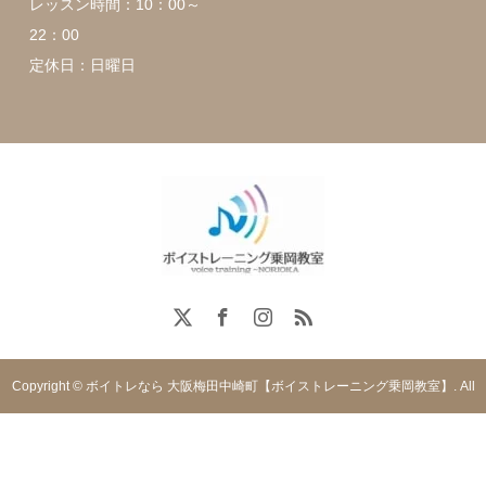
レッスン時間：10：00～
22：00
定休日：日曜日
Copyright © ボイトレなら 大阪梅田中崎町【ボイストレーニング乗岡教室】. All
rights reserved.