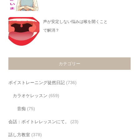
声が安定しない悩みは喉を開くこと
で解消？
カテゴリー
ボイストレーニング徒然日記
(736)
カラオケレッスン
(659)
音痴
(75)
会話：ボイトレレッスンにて。
(23)
話し方教室
(378)