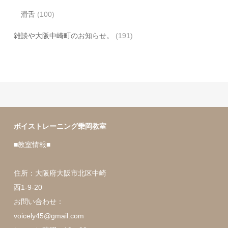
滑舌
(100)
雑談や大阪中崎町のお知らせ。
(191)
ボイストレーニング乗岡教室
■教室情報■
住所：大阪府大阪市北区中崎
西1-9-20
お問い合わせ：
voicely45@gmail.com