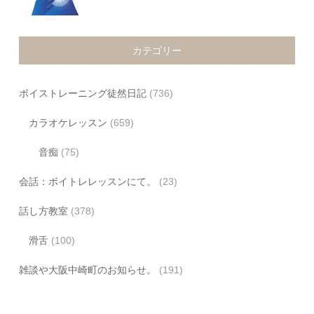
カテゴリー
ボイストレーニング徒然日記
(736)
カラオケレッスン
(659)
音痴
(75)
会話：ボイトレレッスンにて。
(23)
話し方教室
(378)
滑舌
(100)
雑談や大阪中崎町のお知らせ。
(191)