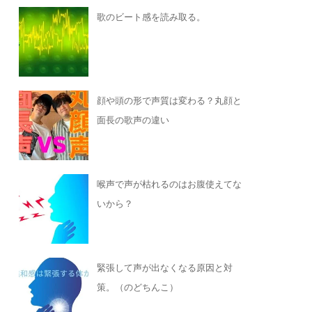
歌のビート感を読み取る。
顔や頭の形で声質は変わる？丸顔と
面長の歌声の違い
喉声で声が枯れるのはお腹使えてな
いから？
緊張して声が出なくなる原因と対
策。（のどちんこ）