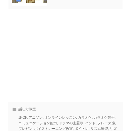
話し方教室
JPOP
,
アニソン
,
オンラインレッスン
,
カラオケ
,
カラオケ苦手
,
コミュニケーション能力
,
ドラマの主題歌
,
バンド
,
フレーズ感
,
プレゼン
,
ボイストレーニング教室
,
ボイトレ
,
リズム練習
,
リズ