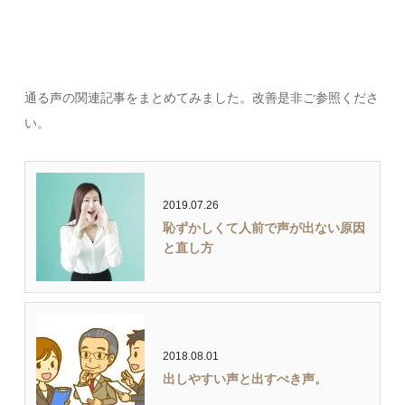
通る声の関連記事をまとめてみました。改善是非ご参照くださ
い。
2019.07.26
恥ずかしくて人前で声が出ない原因
と直し方
2018.08.01
出しやすい声と出すべき声。