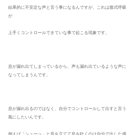
結果的に不安定な声と言う事になるんですが、これは腹式呼吸
が
上手くコントロールできていな事で起こる現象です。
息が漏れ出てしまっているから、声も漏れ出ているような声に
なってしまうんです。
息が漏れ出るのではなく、自分でコントロールして出すと言う
風にしたいんです。
例えば「シューッ」と音を立てて息を吐くのは自分で出した感