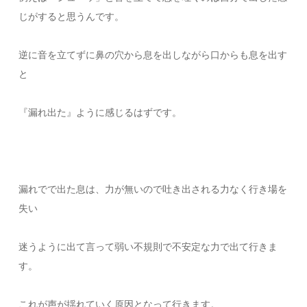
じがすると思うんです。
逆に音を立てずに鼻の穴から息を出しながら口からも息を出す
と
『漏れ出た』ように感じるはずです。
漏れでで出た息は、力が無いので吐き出される力なく行き場を
失い
迷うように出て言って弱い不規則で不安定な力で出て行きま
す。
これが声が揺れていく原因となって行きます。