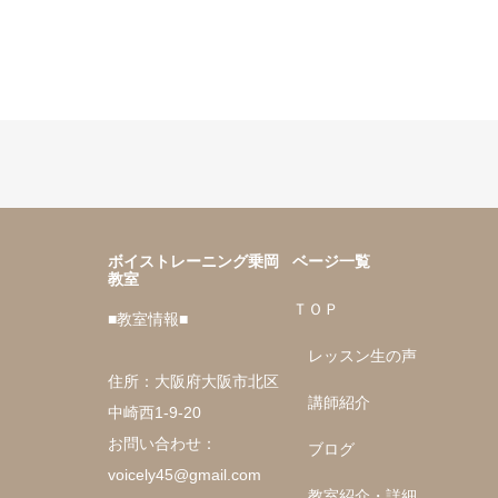
ボイストレーニング乗岡
ベージ一覧
教室
ＴＯＰ
■教室情報■
レッスン生の声
住所：大阪府大阪市北区
講師紹介
中崎西1-9-20
お問い合わせ：
ブログ
voicely45@gmail.com
教室紹介・詳細