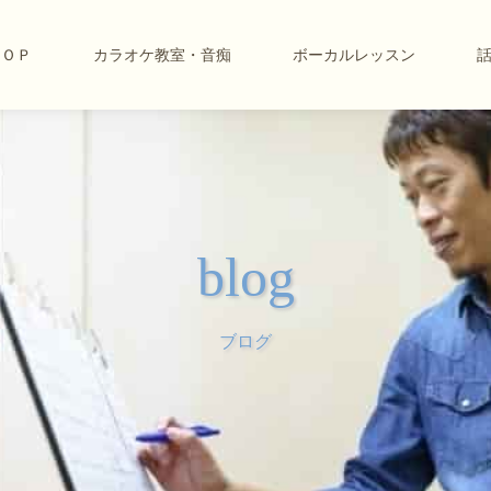
ＴＯＰ
カラオケ教室・音痴
ボーカルレッスン
blog
ブログ