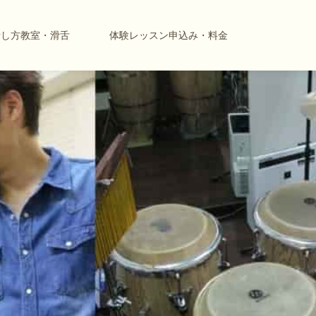
話し方教室・滑舌
体験レッスン申込み・料金