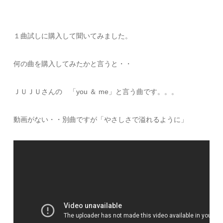
１曲試しに購入して聞いてみました。
何の曲を購入してみたかと言うと・・
ＪＵＪＵさんの 「you ＆ me」と言う曲です。。。
動画がない・・別曲ですが「やさしさで溢れるように」