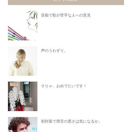
音痴で歌が苦手な人への意見
声のうわずり。
そりゃ、おめでたいです！
初対面で滑舌の悪さは気になるか。