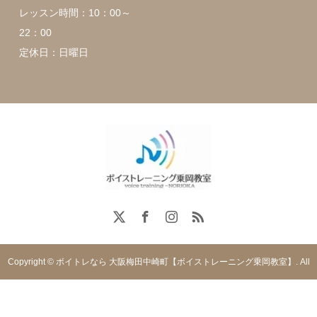
レッスン時間：10：00～
22：00
定休日：日曜日
Copyright © ボイトレなら 大阪梅田中崎町【ボイストレーニング乗岡教室】. All
rights reserved.