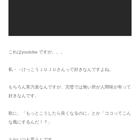
これはyoutube ですが。。。
私・・けっこうＪＵＪＵさんって好きなんですよね。
もちろん実力派なんですが、完璧では無い所が人間味が有って
好きなんです。
歌に、「もっとこうしたら良くなるのに」とか「ココってこん
な風にするんだ！？」
とかいつも思うんです。