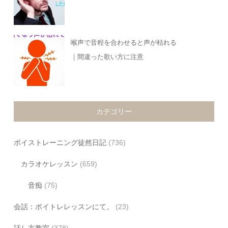
喉声で音程を合わせると声が枯れる
｜間違った歌い方に注意
カテゴリー
ボイストレーニング徒然日記
(736)
カラオケレッスン
(659)
音痴
(75)
会話：ボイトレレッスンにて。
(23)