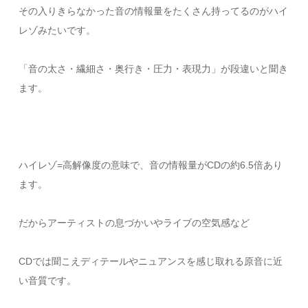
その入りきらなかった音の情報量をたくさん持ってるのがハイ
レゾみたいです。
「音の太さ・繊細さ・奥行き・圧力・表現力」が段違いと聞き
ます。
ハイレゾ=高解像度の意味で、音の情報量がCDの約6.5倍あり
ます。
だからアーティストの息づかいやライブの空気感など
CDでは聞こえディテールやニュアンスを感じ取れる原音に近
い音質です。