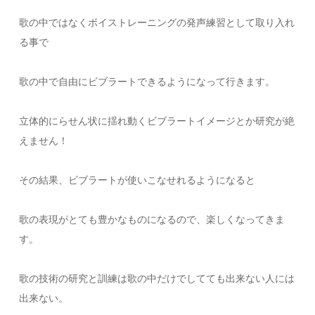
歌の中ではなくボイストレーニングの発声練習として取り入れ
る事で
歌の中で自由にビブラートできるようになって行きます。
立体的にらせん状に揺れ動くビブラートイメージとか研究が絶
えません！
その結果、ビブラートが使いこなせれるようになると
歌の表現がとても豊かなものになるので、楽しくなってきま
す。
歌の技術の研究と訓練は歌の中だけでしてても出来ない人には
出来ない。