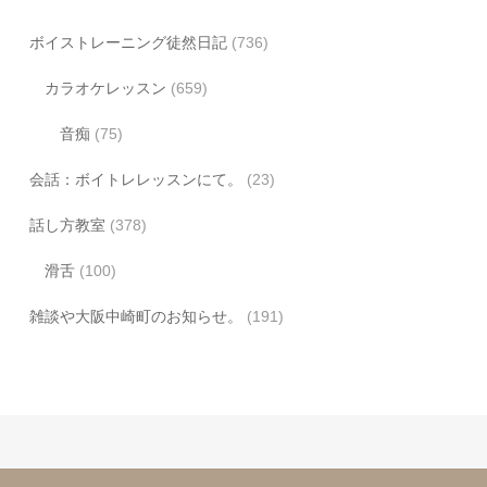
ボイストレーニング徒然日記
(736)
カラオケレッスン
(659)
音痴
(75)
会話：ボイトレレッスンにて。
(23)
話し方教室
(378)
滑舌
(100)
雑談や大阪中崎町のお知らせ。
(191)