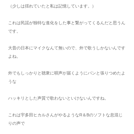
（少しは揺れていたと私は記憶しています。）
これは民謡が独特な進化をした事と繋がってくるんだと思うん
です。
大昔の日本にマイクなんて無いので、外で歌うしかないんです
よね。
外でもしっかりと聴衆に唄声が届くようにパンと張りつめたよ
うな
ハッキリとした声質で歌わないといけないんですね。
これは宇多田ヒカルさんがやるようなR＆Bのソフトな息混じ
りの声で