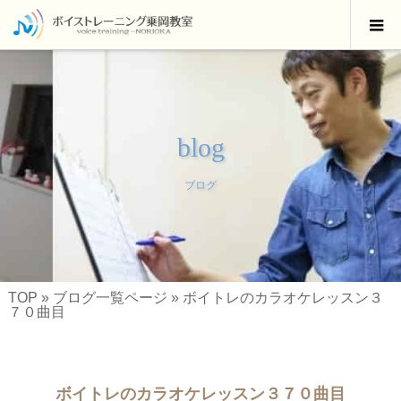
blog
ブログ
TOP
»
ブログ一覧ページ
»
ボイトレのカラオケレッスン３
７０曲目
ボイトレのカラオケレッスン３７０曲目