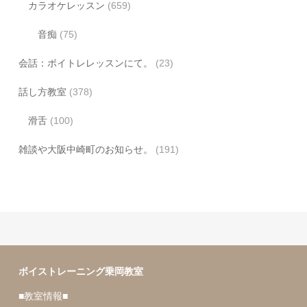
カラオケレッスン
(659)
音痴
(75)
会話：ボイトレレッスンにて。
(23)
話し方教室
(378)
滑舌
(100)
雑談や大阪中崎町のお知らせ。
(191)
ボイストレーニング乗岡教室
■教室情報■