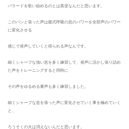
バラードを歌い始めるのとは真逆なんだと思います。
このパンと張った声は腹式呼吸の息のパワーを全部声のパワー
に変化させる
感じで発声していくと得られる声なんです。
細くシャープな強い息を多く練習して、発声に活かし張り詰め
た声をトレーニングすると同時に
その声をゆるめる裏声も多く練習しました。
細くシャープな息を張った声に変化させていく事を極めていく
と、
ろうそくの火は消えないんだと思います。