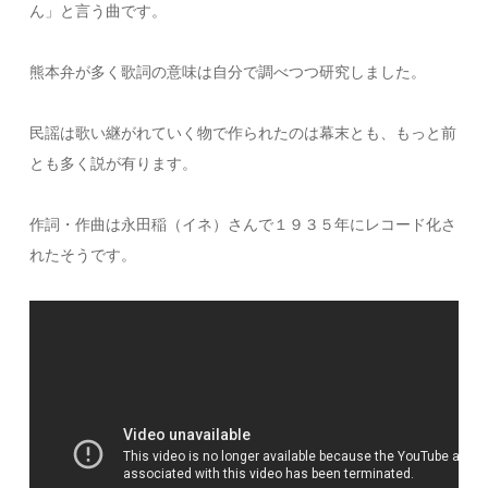
ん」と言う曲です。
熊本弁が多く歌詞の意味は自分で調べつつ研究しました。
民謡は歌い継がれていく物で作られたのは幕末とも、もっと前
とも多く説が有ります。
作詞・作曲は永田稲（イネ）さんで１９３５年にレコード化さ
れたそうです。