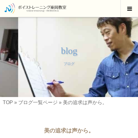
blog
ブログ
TOP
»
ブログ一覧ページ
»
美の追求は声から。
美の追求は声から。