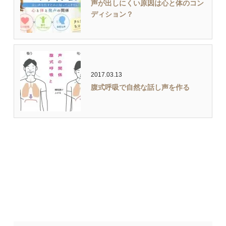
声が出しにくい原因は心と体のコン
ディション？
2017.03.13
腹式呼吸で自然な話し声を作る