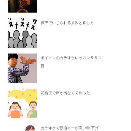
鼻声でいじられる原因と直し方
ボイトレのカラオケレッスン５５曲
目
花粉症で声が出なくて焦った。
カラオケで原曲キーが高い時 下げ