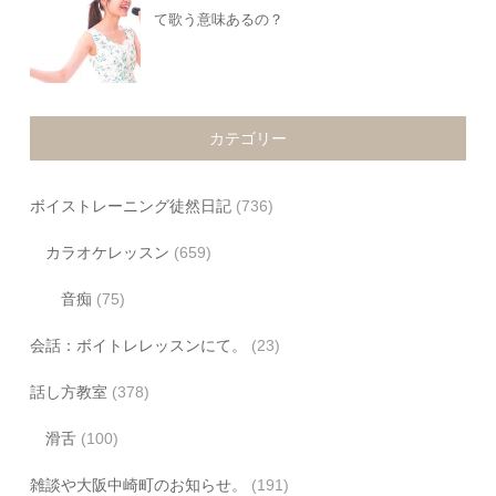
て歌う意味あるの？
カテゴリー
ボイストレーニング徒然日記
(736)
カラオケレッスン
(659)
音痴
(75)
会話：ボイトレレッスンにて。
(23)
話し方教室
(378)
滑舌
(100)
雑談や大阪中崎町のお知らせ。
(191)