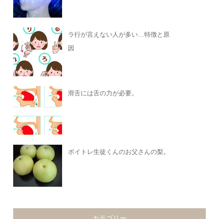
ラ行が言えない人が多い…特徴と原
因
滑舌には舌の力が必要。
ボイトレ生徒くんのお父さんの梨。
カテゴリー