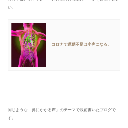
い。
コロナで運動不足は小声になる。
同じような「鼻にかかる声」のテーマで以前書いたブログで
す。