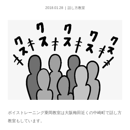
2018.01.28
話し方教室
ボイストレーニング乗岡教室は大阪梅田近くの中崎町で話し方
教室もしています。