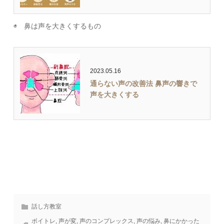
◉ 鼻は声を大きくするもの
2023.05.16
通らない声の改善法 鼻声の響きで
声を大きくする
話し方教室
ボイトレ
,
声が変
,
声のコンプレックス
,
声の悩み
,
鼻にかかった