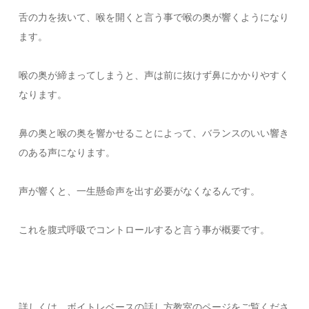
舌の力を抜いて、喉を開くと言う事で喉の奥が響くようになり
ます。
喉の奥が締まってしまうと、声は前に抜けず鼻にかかりやすく
なります。
鼻の奥と喉の奥を響かせることによって、バランスのいい響き
のある声になります。
声が響くと、一生懸命声を出す必要がなくなるんです。
これを腹式呼吸でコントロールすると言う事が概要です。
詳しくは、ボイトレベースの話し方教室のページをご覧くださ