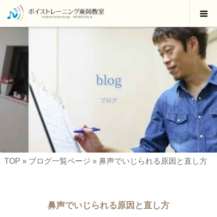
blog
ブログ
TOP
»
ブログ一覧ページ
»
鼻声でいじられる原因と直し方
鼻声でいじられる原因と直し方