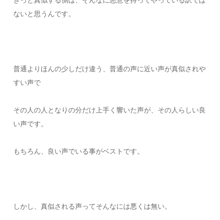
きっと真似する側は、そんなに悪意を持ってやっている訳では
ないと思うんです。
普通よりほんの少しだけ違う、普通の声に近い声が真似されや
すい声で
その人の人となりの分だけ上手く響いた声が、その人らしい良
い声です。
もちろん、良い声でいる事がベストです。
しかし、真似される声ってそんなには悪くは無い。