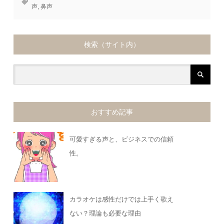
声
,
鼻声
検索（サイト内）
おすすめ記事
可愛すぎる声と、ビジネスでの信頼
性。
カラオケは感性だけでは上手く歌え
ない？理論も必要な理由