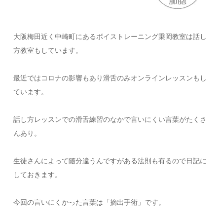
大阪梅田近く中崎町にあるボイストレーニング乗岡教室は話し
方教室もしています。
最近ではコロナの影響もあり滑舌のみオンラインレッスンもし
ています。
話し方レッスンでの滑舌練習のなかで言いにくい言葉がたくさ
んあり。
生徒さんによって随分違うんですがある法則も有るので日記に
しておきます。
今回の言いにくかった言葉は「摘出手術」です。