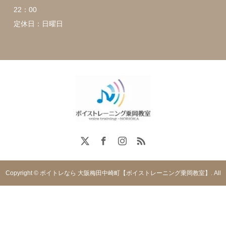
22：00
定休日：日曜日
Copyright © ボイトレなら 大阪梅田中崎町【ボイストレーニング乗岡教室】. All
rights reserved.