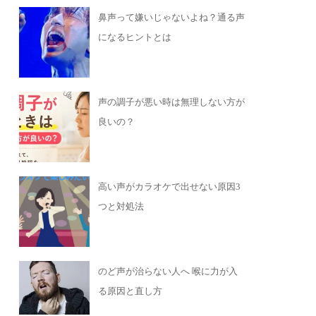
鼻声って嫌いじゃないよね？通る声
になるヒントとは
声の調子が悪い時は無理しない方が
良いの？
高い声がカラオケで出せない原因3
つと対処法
のど声が治らない人へ 喉に力が入
る原因と直し方