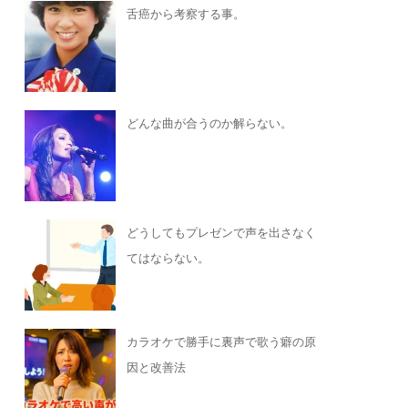
舌癌から考察する事。
どんな曲が合うのか解らない。
どうしてもプレゼンで声を出さなく
てはならない。
カラオケで勝手に裏声で歌う癖の原
因と改善法