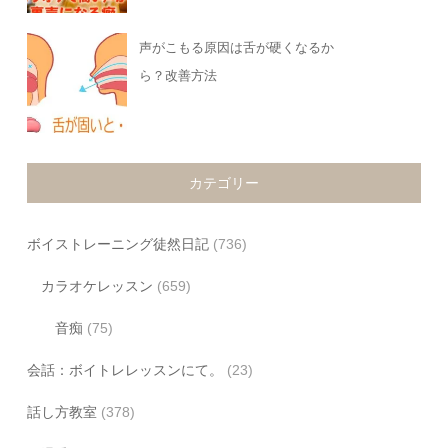
声がこもる原因は舌が硬くなるか
ら？改善方法
カテゴリー
ボイストレーニング徒然日記
(736)
カラオケレッスン
(659)
音痴
(75)
会話：ボイトレレッスンにて。
(23)
話し方教室
(378)