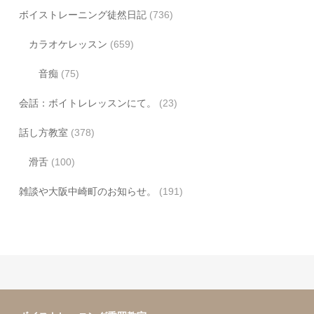
ボイストレーニング徒然日記
(736)
カラオケレッスン
(659)
音痴
(75)
会話：ボイトレレッスンにて。
(23)
話し方教室
(378)
滑舌
(100)
雑談や大阪中崎町のお知らせ。
(191)