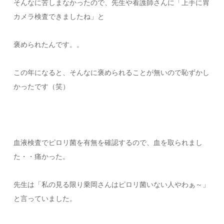
そんなに苦しまなかったので、先生や看護師さんに「上手に胃
カメラ検査できましたね」と
褒められたんです。。
この年になると、そんなに褒められることが無いので恥ずかし
かったです（笑）
血液検査でピロリ菌を有無を確認するので、血を取られまし
た・・痛かった。
先生は「私の見る限り乗岡さんはピロリ菌いない人やわぁ～」
と言っていました。