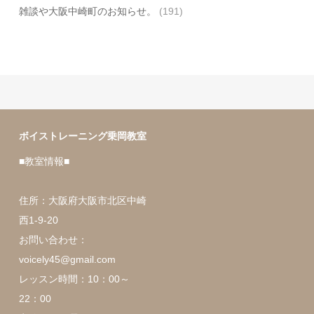
雑談や大阪中崎町のお知らせ。
(191)
ボイストレーニング乗岡教室
■教室情報■
住所：大阪府大阪市北区中崎
西1-9-20
お問い合わせ：
voicely45@gmail.com
レッスン時間：10：00～
22：00