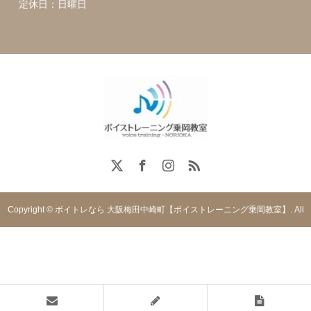
定休日：日曜日
Copyright © ボイトレなら 大阪梅田中崎町【ボイストレーニング乗岡教室】. All
rights reserved.