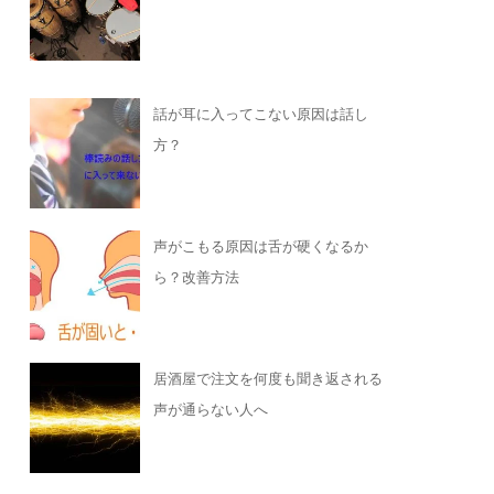
話が耳に入ってこない原因は話し
方？
声がこもる原因は舌が硬くなるか
ら？改善方法
居酒屋で注文を何度も聞き返される
声が通らない人へ