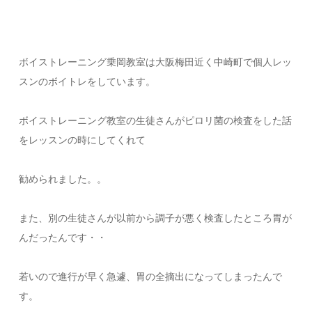
ボイストレーニング乗岡教室は大阪梅田近く中崎町で個人レッ
スンのボイトレをしています。
ボイストレーニング教室の生徒さんがピロリ菌の検査をした話
をレッスンの時にしてくれて
勧められました。。
また、別の生徒さんが以前から調子が悪く検査したところ胃が
んだったんです・・
若いので進行が早く急遽、胃の全摘出になってしまったんで
す。