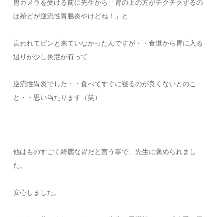
胃カメラを受ける前に先生から「胃の上の方がチクチクするの
は殆どが逆流性胃腸炎やけどね！」と
言われてピンと来ていなかったんですが・・食道から胃に入る
辺りが少し炎症が有って
逆流性胃炎でした・・食べてすぐに寝るのが良くないとのこ
と・・思い当たります（笑）
他はものすごく綺麗な胃だと言う事で、先生に褒められまし
た。
安心しました。