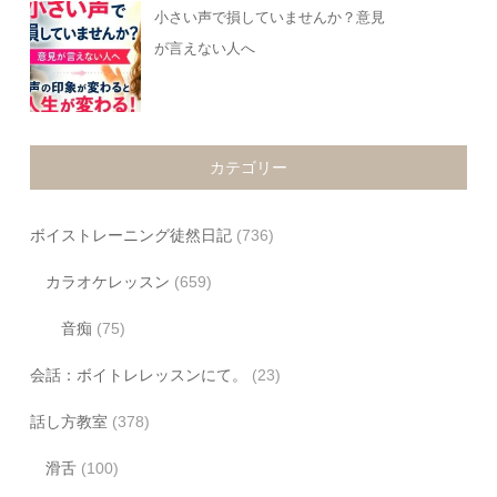
小さい声で損していませんか？意見
が言えない人へ
カテゴリー
ボイストレーニング徒然日記
(736)
カラオケレッスン
(659)
音痴
(75)
会話：ボイトレレッスンにて。
(23)
話し方教室
(378)
滑舌
(100)