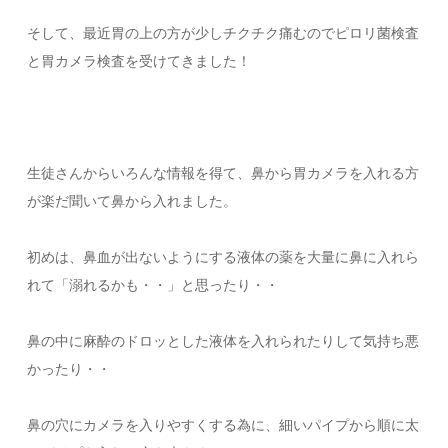
そして、最近胃の上の方が少しチクチク痛むのでピロリ菌検査
と胃カメラ検査を受けてきました！
生徒さんからいろんな情報を得て、鼻から胃カメラを入れる方
が楽だ聞いて鼻から入れました。
初めは、鼻血が出ないようにする液体の薬を大量に鼻に入れら
れて「溺れるかも・・」と思ったり・・
鼻の中に麻酔のドロッとした液体を入れられたりして気持ち悪
かったり・・
鼻の穴にカメラを入りやすくする為に、細いパイプから順に太