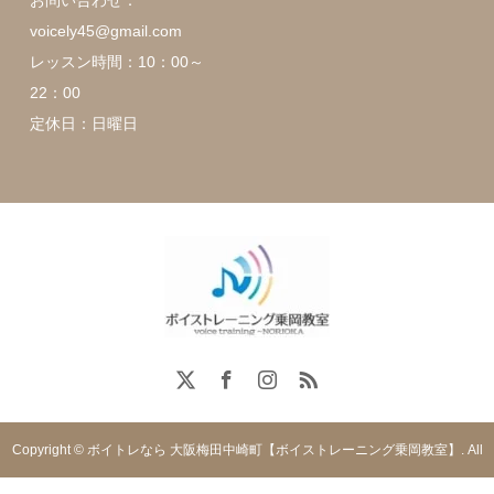
voicely45@gmail.com
レッスン時間：10：00～
22：00
定休日：日曜日
Copyright © ボイトレなら 大阪梅田中崎町【ボイストレーニング乗岡教室】. All