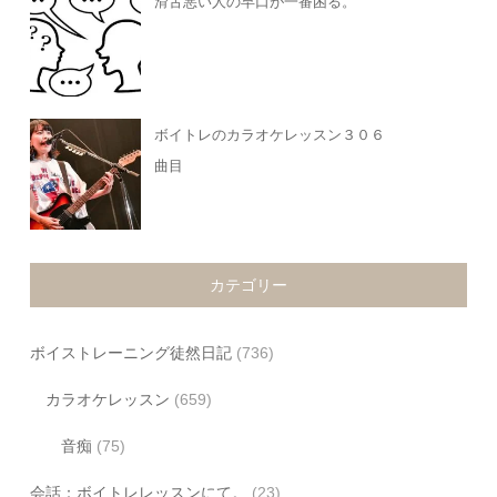
滑舌悪い人の早口が一番困る。
ボイトレのカラオケレッスン３０６
曲目
カテゴリー
ボイストレーニング徒然日記
(736)
カラオケレッスン
(659)
音痴
(75)
会話：ボイトレレッスンにて。
(23)