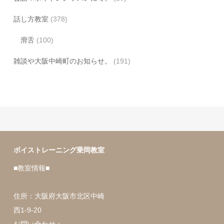
話し方教室
(378)
滑舌
(100)
雑談や大阪中崎町のお知らせ。
(191)
ボイストレーニング乗岡教室
■教室情報■
住所：大阪府大阪市北区中崎
西1-9-20
お問い合わせ：