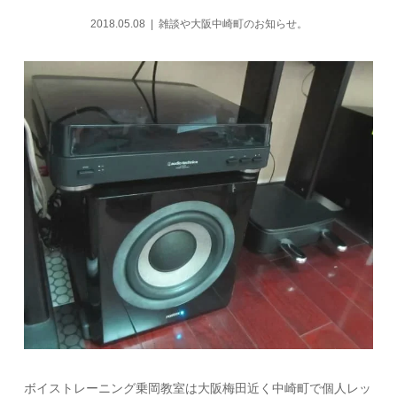
2018.05.08
雑談や大阪中崎町のお知らせ。
ボイストレーニング乗岡教室は大阪梅田近く中崎町で個人レッ