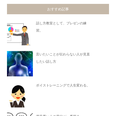
おすすめ記事
話し方教室として、プレゼンの練
習。
言いたいことが伝わらない人が見直
したい話し方
ボイストレーニングで人生変わる。