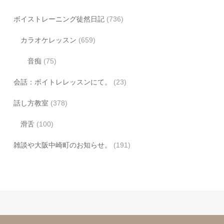
ボイストレーニング徒然日記
(736)
カラオケレッスン
(659)
音痴
(75)
会話：ボイトレレッスンにて。
(23)
話し方教室
(378)
滑舌
(100)
雑談や大阪中崎町のお知らせ。
(191)