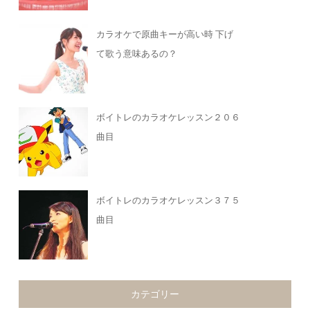
カラオケで原曲キーが高い時 下げ
て歌う意味あるの？
ボイトレのカラオケレッスン２０６
曲目
ボイトレのカラオケレッスン３７５
曲目
カテゴリー