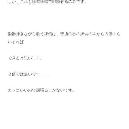
しかしこれも練習練習で鍛錬有るのみです。
楽器弾きながら歌う練習は、普通の歌の練習の４から５倍くら
いすれば
できると思います。
２倍では無いです・・・
カッコいいので頑張るしかないです。