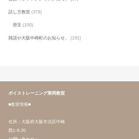
話し方教室
(378)
滑舌
(100)
雑談や大阪中崎町のお知らせ。
(191)
ボイストレーニング乗岡教室
■教室情報■
住所：大阪府大阪市北区中崎
西1-9-20
お問い合わせ：