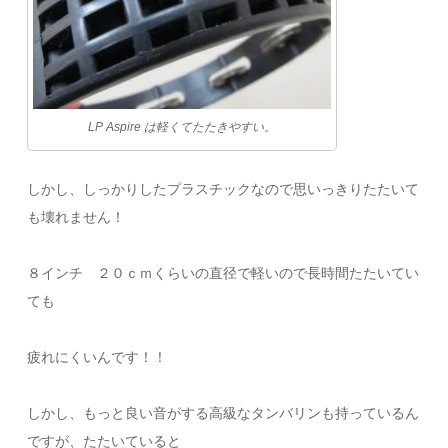
LP Aspire は軽くてたたきやすい。
しかし、しっかりしたプラスチックなので思いっきりたたいて
も壊れません！
８インチ ２０ｃｍくらいの直径で軽いので長時間たたいてい
ても
疲れにくいんです！！
しかし、もっと良い音がする高級なタンバリンも持っているん
ですが、たたいていると