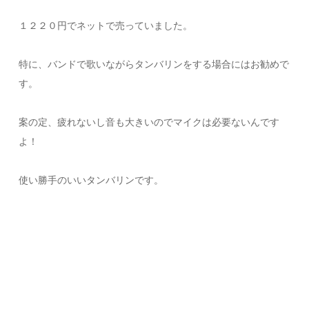
１２２０円でネットで売っていました。
特に、バンドで歌いながらタンバリンをする場合にはお勧めで
す。
案の定、疲れないし音も大きいのでマイクは必要ないんです
よ！
使い勝手のいいタンバリンです。