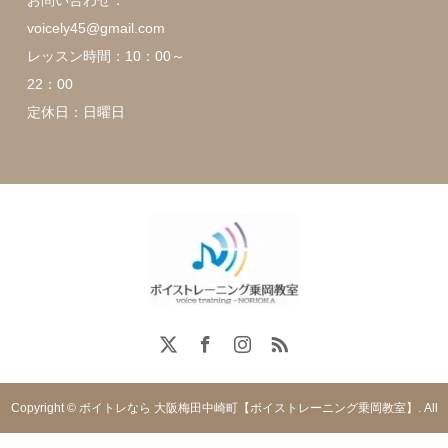
voicely45@gmail.com
レッスン時間：10：00～
22：00
定休日：日曜日
Copyright © ボイトレなら 大阪梅田中崎町【ボイストレーニング乗岡教室】. All