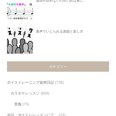
楽譜が読めないの言い訳は無し。
鼻声でいじられる原因と直し方
カテゴリー
ボイストレーニング徒然日記
(736)
カラオケレッスン
(659)
音痴
(75)
会話：ボイトレレッスンにて。
(23)