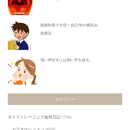
面接対策で大切！自己PRの棒読み
改善法
強い声出すには弱い声を操る。
カテゴリー
ボイストレーニング徒然日記
(736)
カラオケレッスン
(659)