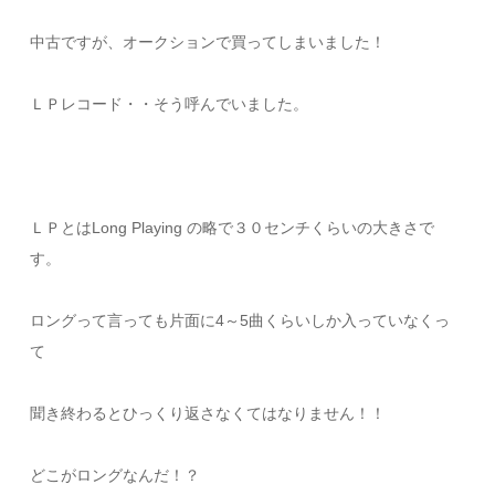
中古ですが、オークションで買ってしまいました！
ＬＰレコード・・そう呼んでいました。
ＬＰとはLong Playing の略で３０センチくらいの大きさで
す。
ロングって言っても片面に4～5曲くらいしか入っていなくっ
て
聞き終わるとひっくり返さなくてはなりません！！
どこがロングなんだ！？