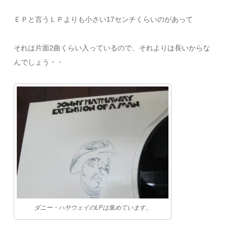
ＥＰと言うＬＰよりも小さい17センチくらいのがあって
それは片面2曲くらい入っているので、それよりは長いからな
んでしょう・・
ダニー・ハサウェイのLPは集めています。