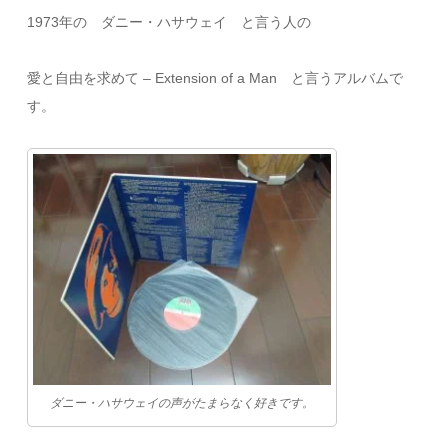
1973年の ダニー・ハサウェイ と言う人の
愛と自由を求めて – Extension of a Man と言うアルバムで
す。
ダニー・ハサウェイの声がたまらなく好きです。