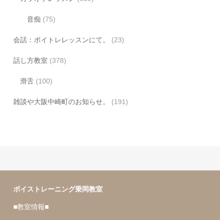
音痴
(75)
会話：ボイトレレッスンにて。
(23)
話し方教室
(378)
滑舌
(100)
雑談や大阪中崎町のお知らせ。
(191)
ボイストレーニング乗岡教室
■教室情報■