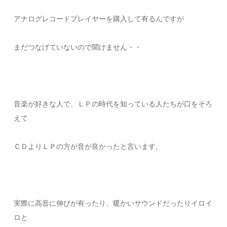
アナログレコードプレイヤーを購入して有るんですが
まだつなげていないので聞けません・・
音楽が好きな人で、ＬＰの時代を知っている人たちが口をそろ
えて
ＣＤよりＬＰの方が音が良かったと言います。
実際に高音に伸びが有ったり、暖かいサウンドだったりイロイ
ロと