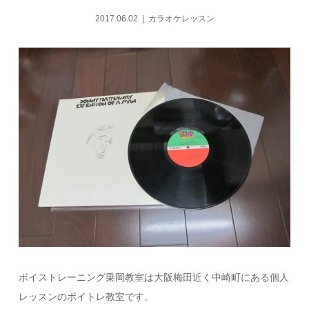
2017.06.02
カラオケレッスン
ボイストレーニング乗岡教室は大阪梅田近く中崎町にある個人
レッスンのボイトレ教室です。