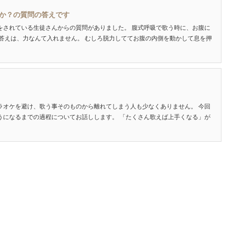
か？の質問の答えです
をされている生徒さんからの質問がありました。 腹式呼吸で歌う時に、お腹に
 答えは、力なんて入れません。 むしろ脱力しててお腹の内側を動かして息を押
ラオケを避け、歌う事そのものから離れてしまう人も少なくありません。 今回
うになるまでの過程についてお話しします。 「たくさん歌えば上手くなる」が