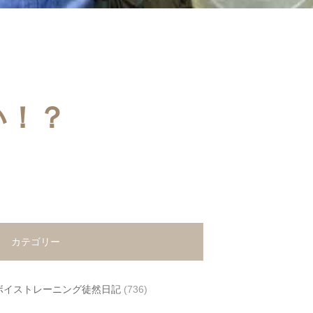
い！？
カテゴリー
ボイストレーニング徒然日記
(736)