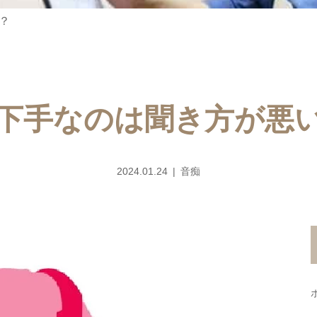
？
下手なのは聞き方が悪
2024.01.24
音痴