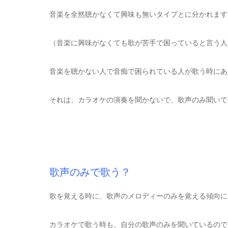
音楽を全然聴かなくて興味も無いタイプとに分かれます
（音楽に興味がなくても歌が苦手で困っていると言う人
音楽を聴かない人で音痴で困られている人が歌う時にあ
それは、カラオケの演奏を聞かないで、歌声のみ聞いて
歌声のみで歌う？
歌を覚える時に、歌声のメロディーのみを覚える傾向に
カラオケで歌う時も、自分の歌声のみを聞いているので