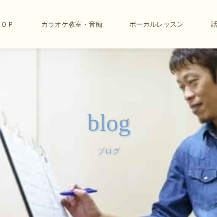
ＴＯＰ
カラオケ教室・音痴
ボーカルレッスン
blog
ブログ