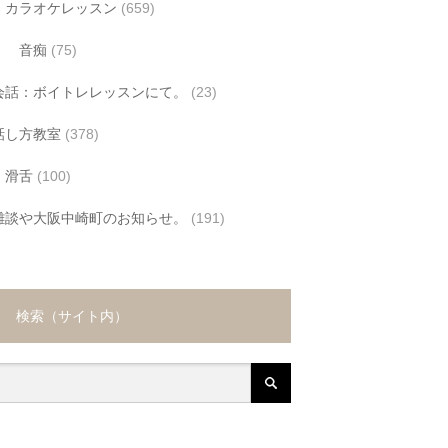
カラオケレッスン
(659)
音痴
(75)
会話：ボイトレレッスンにて。
(23)
話し方教室
(378)
滑舌
(100)
雑談や大阪中崎町のお知らせ。
(191)
検索（サイト内）