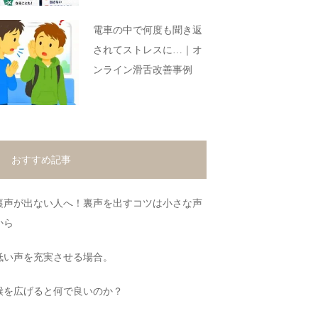
電車の中で何度も聞き返
されてストレスに…｜オ
ンライン滑舌改善事例
おすすめ記事
裏声が出ない人へ！裏声を出すコツは小さな声
から
低い声を充実させる場合。
喉を広げると何で良いのか？