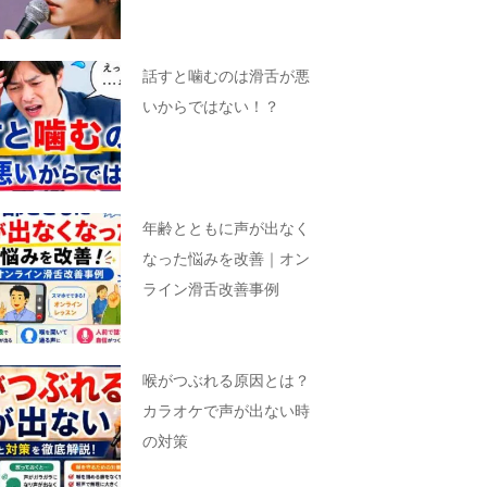
話すと噛むのは滑舌が悪
いからではない！？
年齢とともに声が出なく
なった悩みを改善｜オン
ライン滑舌改善事例
喉がつぶれる原因とは？
カラオケで声が出ない時
の対策