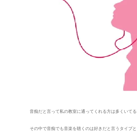
音痴だと言って私の教室に通ってくれる方は多くいてる
その中で音痴でも音楽を聴くのは好きだと言うタイプと