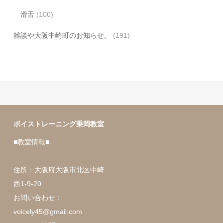
滑舌
(100)
雑談や大阪中崎町のお知らせ。
(191)
ボイストレーニング乗岡教室
■教室情報■
住所：大阪府大阪市北区中崎
西1-9-20
お問い合わせ：
voicely45@gmail.com