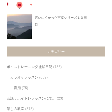
言いにくかった言葉シリーズ１３回
目
カテゴリー
ボイストレーニング徒然日記
(736)
カラオケレッスン
(659)
音痴
(75)
会話：ボイトレレッスンにて。
(23)
話し方教室
(378)