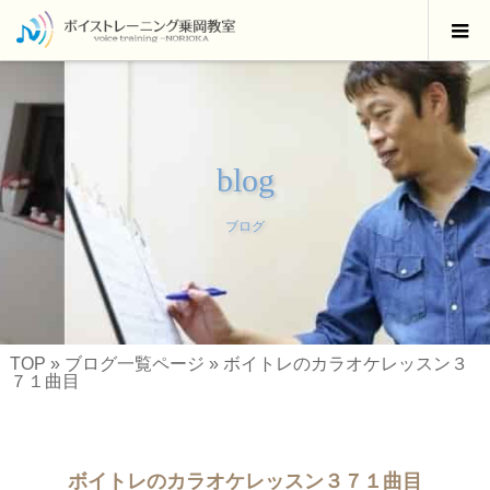
blog
ブログ
TOP
»
ブログ一覧ページ
»
ボイトレのカラオケレッスン３
７１曲目
ボイトレのカラオケレッスン３７１曲目