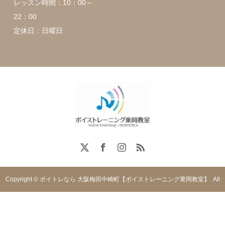
レッスン時間：10：00～
22：00
定休日：日曜日
Copyright © ボイトレなら 大阪梅田中崎町【ボイストレーニング乗岡教室】. All
rights reserved.