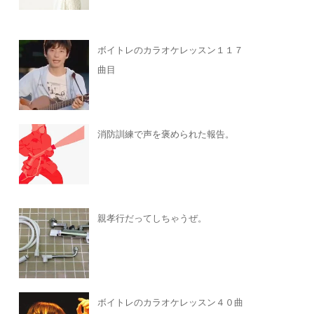
ボイトレのカラオケレッスン１１７
曲目
消防訓練で声を褒められた報告。
親孝行だってしちゃうぜ。
ボイトレのカラオケレッスン４０曲