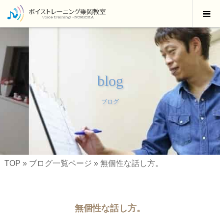
blog
ブログ
TOP
»
ブログ一覧ページ
»
無個性な話し方。
無個性な話し方。