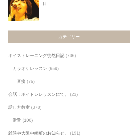
目
カテゴリー
ボイストレーニング徒然日記
(736)
カラオケレッスン
(659)
音痴
(75)
会話：ボイトレレッスンにて。
(23)
話し方教室
(378)
滑舌
(100)
雑談や大阪中崎町のお知らせ。
(191)