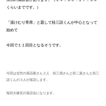
くらいまでです。）
「湯けむり寄席」と題して桂三語くんが中心となって
始めて
今回で１１回目となるそうです。
今回は女性の落語家さん２人 桂三扇さんと桂二葉さんと桂三
語くんの３人が落語します。
毎回大爆笑の落語会になります。