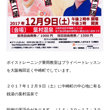
ボイストレーニング乗岡教室はプライベートレッスン
を大阪梅田近く中崎町でしています。
２０１７年１２月９日（土）に中崎町の中心地に有る
銭湯の葉村温泉で
恒例の落語会があります。（１４：３０～１７：３０