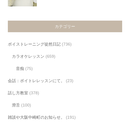
カテゴリー
ボイストレーニング徒然日記
(736)
カラオケレッスン
(659)
音痴
(75)
会話：ボイトレレッスンにて。
(23)
話し方教室
(378)
滑舌
(100)
雑談や大阪中崎町のお知らせ。
(191)