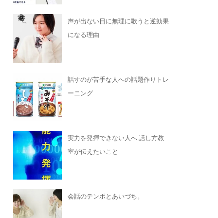
声が出ない日に無理に歌うと逆効果
になる理由
話すのが苦手な人への話題作りトレ
ーニング
実力を発揮できない人へ 話し方教
室が伝えたいこと
会話のテンポとあいづち。