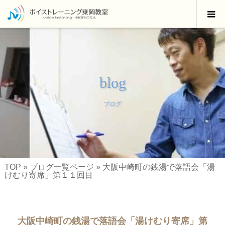
blog
ブログ
TOP
»
ブログ一覧ページ
»
大阪中崎町の銭湯で落語会「湯
けむり寄席」第１１回目
大阪中崎町の銭湯で落語会「湯けむり寄席」第