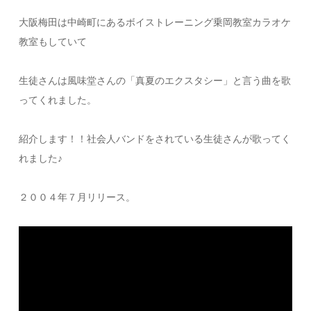
大阪梅田は中崎町にあるボイストレーニング乗岡教室カラオケ
教室もしていて
生徒さんは風味堂さんの「真夏のエクスタシー」と言う曲を歌
ってくれました。
紹介します！！社会人バンドをされている生徒さんが歌ってく
れました♪
２００４年７月リリース。