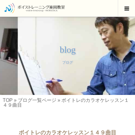
blog
ブログ
TOP
»
ブログ一覧ページ
»
ボイトレのカラオケレッスン１
４９曲目
ボイトレのカラオケレッスン１４９曲目