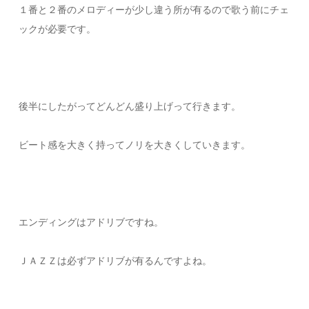
１番と２番のメロディーが少し違う所が有るので歌う前にチェ
ックが必要です。
後半にしたがってどんどん盛り上げって行きます。
ビート感を大きく持ってノリを大きくしていきます。
エンディングはアドリブですね。
ＪＡＺＺは必ずアドリブが有るんですよね。