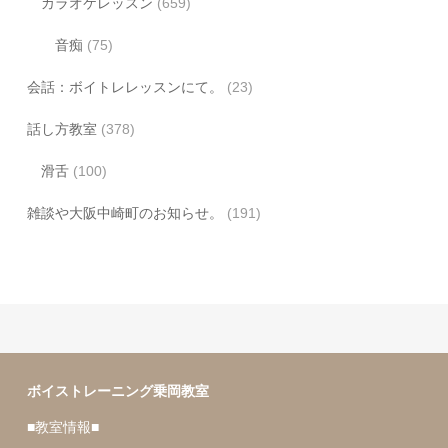
カラオケレッスン
(659)
音痴
(75)
会話：ボイトレレッスンにて。
(23)
話し方教室
(378)
滑舌
(100)
雑談や大阪中崎町のお知らせ。
(191)
ボイストレーニング乗岡教室
■教室情報■