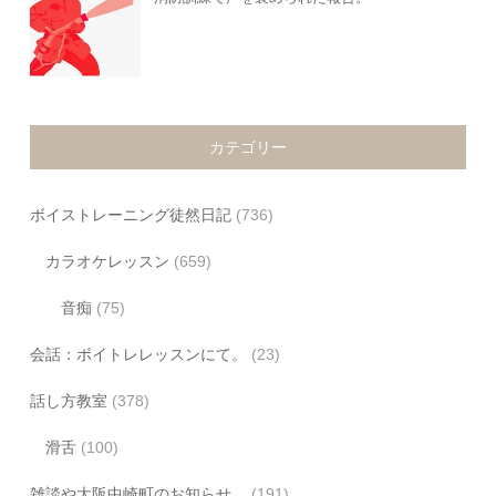
カテゴリー
ボイストレーニング徒然日記
(736)
カラオケレッスン
(659)
音痴
(75)
会話：ボイトレレッスンにて。
(23)
話し方教室
(378)
滑舌
(100)
雑談や大阪中崎町のお知らせ。
(191)