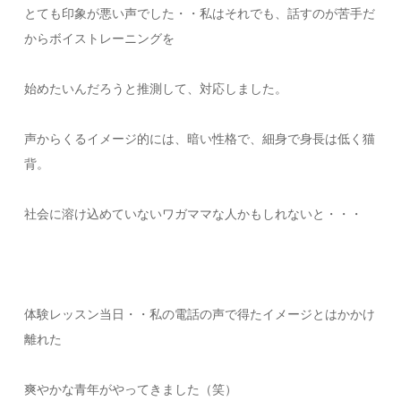
とても印象が悪い声でした・・私はそれでも、話すのが苦手だ
からボイストレーニングを
始めたいんだろうと推測して、対応しました。
声からくるイメージ的には、暗い性格で、細身で身長は低く猫
背。
社会に溶け込めていないワガママな人かもしれないと・・・
体験レッスン当日・・私の電話の声で得たイメージとはかかけ
離れた
爽やかな青年がやってきました（笑）