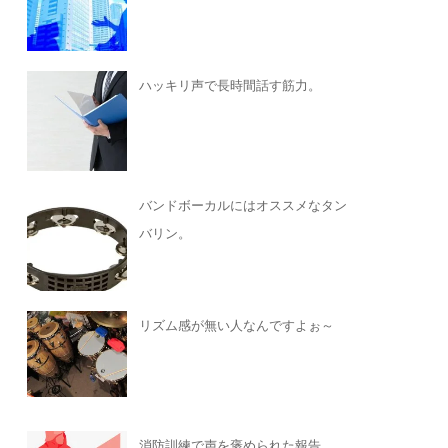
ハッキリ声で長時間話す筋力。
バンドボーカルにはオススメなタン
バリン。
リズム感が無い人なんですよぉ～
消防訓練で声を褒められた報告。