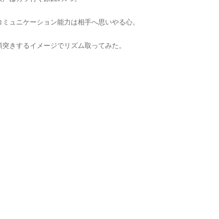
コミュニケーション能力は相手へ思いやる心。
頭突きするイメージでリズム取ってみた。