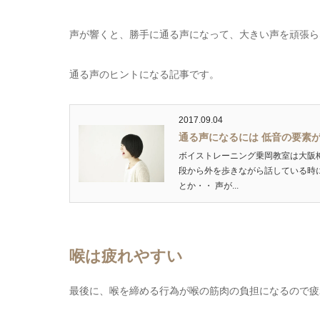
声が響くと、勝手に通る声になって、大きい声を頑張ら
通る声のヒントになる記事です。
2017.09.04
通る声になるには 低音の要素
ボイストレーニング乗岡教室は大阪
段から外を歩きながら話している時
とか・・ 声が...
喉は疲れやすい
最後に、喉を締める行為が喉の筋肉の負担になるので疲