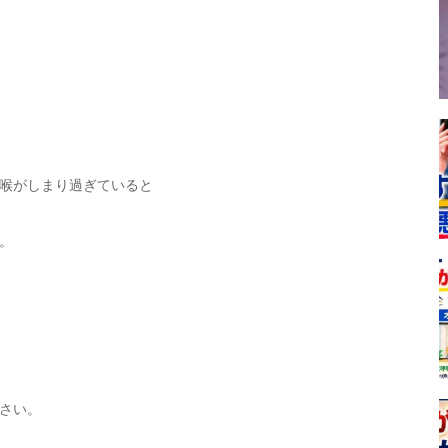
喉がしまり過ぎていると
。
さい。