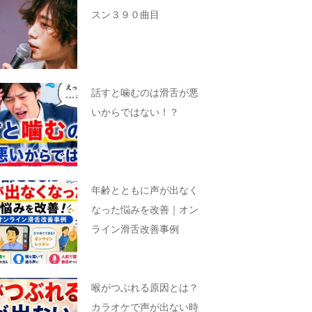
スン３９０曲目
話すと噛むのは滑舌が悪
いからではない！？
年齢とともに声が出なく
なった悩みを改善｜オン
ライン滑舌改善事例
喉がつぶれる原因とは？
カラオケで声が出ない時