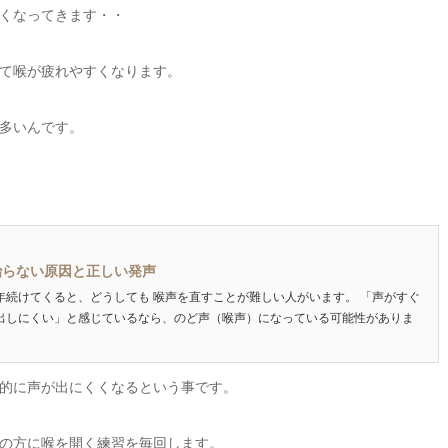
くなってきます・・
て喉が疲れやすくなります。
多いんです。
治らない原因と正しい発声
年続けてくると、どうしても 喉声を直すことが難しい人がいます。 「声がすぐ
出しにくい」と感じているなら、のど声（喉声）になっている可能性がありま
的に声が出にくくなるという事です。
の方に喉を開く練習を毎回します。