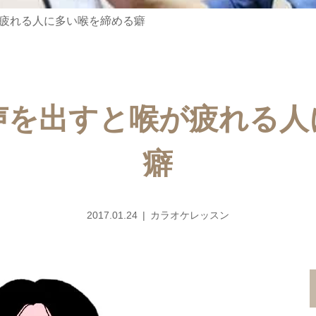
疲れる人に多い喉を締める癖
声を出すと喉が疲れる人
癖
2017.01.24
カラオケレッスン