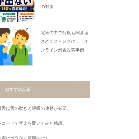
の対策
電車の中で何度も聞き返
されてストレスに…｜オ
ンライン滑舌改善事例
おすすめ記事
滑舌は舌の動きと呼吸の連動が必要。
レコードで音楽を聞いてみた感想。
大声はガラ付く原因の1つ。