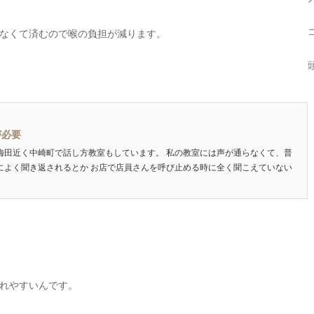
なくて済むので喉の負担が減ります。
が必要
梅田近く中崎町で話し方教室もしています。 私の教室には声が通らなくて、普
によく聞き返されるとか お店で店員さんを呼び止める時に全く聞こえていない
れやすいんです。