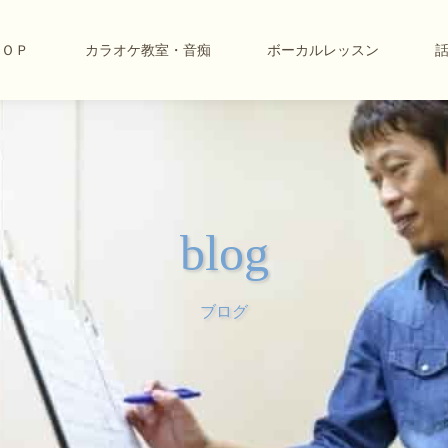
ＴＯＰ
カラオケ教室・音痴
ボーカルレッスン
blog
ブログ