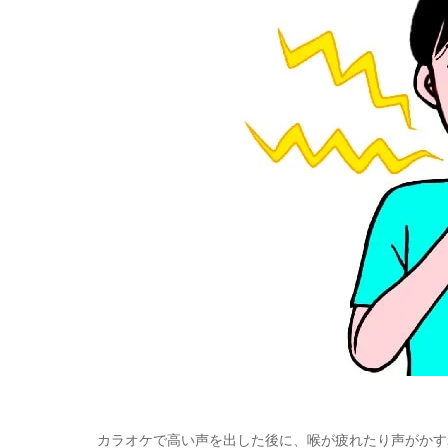
カラオケで高い声を出した後に、喉が疲れたり声がかす