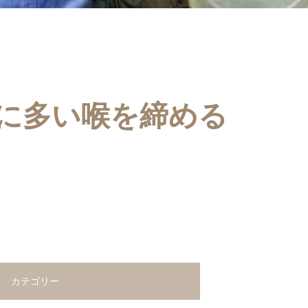
に多い喉を締める
カテゴリー