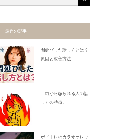
最近の記事
間延びした話し方とは？
原因と改善方法
上司から怒られる人の話
し方の特徴。
ボイトレのカラオケレッ