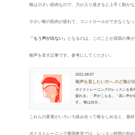
喉は小さい筋肉なので、力が入り過ぎると上手く動かな
小さい喉の筋肉が疲れて、コントロールができなくなっ
「もう声が出ない」
となるのは、このことが原因の事が
喉声を直す記事です。参考にしてください。
2021.08.07
喉声を直したい方へ のど痛が
ボイストレーニングのレッスンを長
疲れる」「声がこもる」「高い声が
す。 喉は自分...
これらの要素がいろいろ絡み合って喉をしめると、最終
ボイストレーニング乗岡教室では、レッスン時間の初め