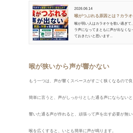
2026.06.14
喉がつぶれる原因とは？カラオ
喉が弱い人はカラオケを歌い過ぎて
ラ声になってまともに声が出なくな
ておきたいと思います...
喉が狭いから声が響かない
もう一つは、声が響くスペースがすごく狭くなるので良
簡単に言うと、声がしっかりとした通る声にならないと
響いた通る声が作れると、頑張って声を出す必要が無い
喉を広くすると、いとも簡単に声が鳴ります。