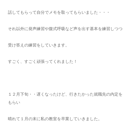
話してもらって自分でメモを取ってもらいました・・・
それ以外に発声練習や腹式呼吸など声を出す基本を練習しつつ
受け答えの練習をしていきます。
すごく、すごく頑張ってくれました！
１２月下旬・・遅くなったけど、行きたかった就職先の内定を
もらい
晴れて１月の末に私の教室を卒業していきました。