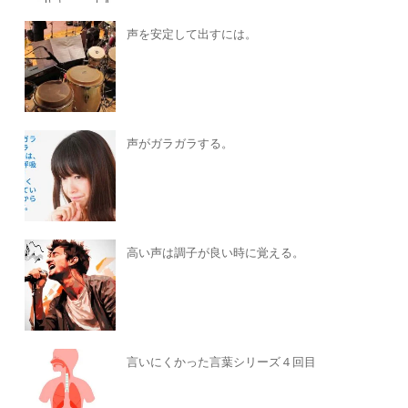
声を安定して出すには。
声がガラガラする。
高い声は調子が良い時に覚える。
言いにくかった言葉シリーズ４回目