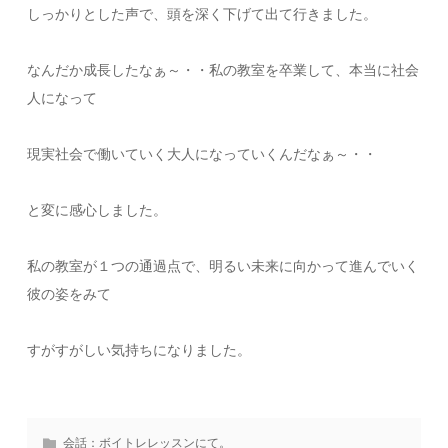
しっかりとした声で、頭を深く下げて出て行きました。
なんだか成長したなぁ～・・私の教室を卒業して、本当に社会
人になって
現実社会で働いていく大人になっていくんだなぁ～・・
と変に感心しました。
私の教室が１つの通過点で、明るい未来に向かって進んでいく
彼の姿をみて
すがすがしい気持ちになりました。
会話：ボイトレレッスンにて。