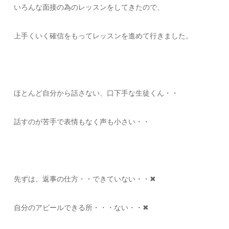
いろんな面接の為のレッスンをしてきたので、
上手くいく確信をもってレッスンを進めて行きました。
ほとんど自分から話さない、口下手な生徒くん・・
話すのが苦手で表情もなく声も小さい・・
先ずは、返事の仕方・・できていない・・✖
自分のアピールできる所・・・ない・・✖