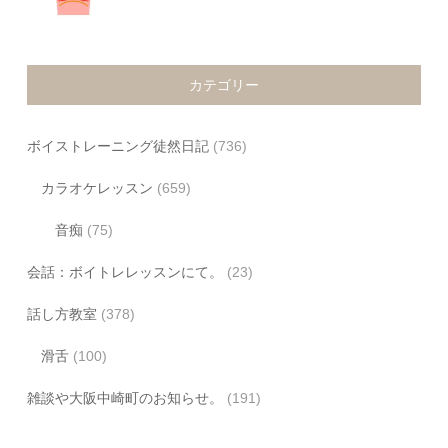
カテゴリー
ボイストレーニング徒然日記
(736)
カラオケレッスン
(659)
音痴
(75)
会話：ボイトレレッスンにて。
(23)
話し方教室
(378)
滑舌
(100)
雑談や大阪中崎町のお知らせ。
(191)