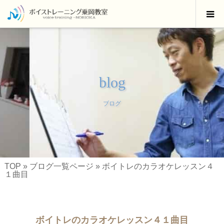
blog
ブログ
TOP
»
ブログ一覧ページ
»
ボイトレのカラオケレッスン４
１曲目
ボイトレのカラオケレッスン４１曲目