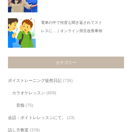
電車の中で何度も聞き返されてスト
レスに…｜オンライン滑舌改善事例
カテゴリー
ボイストレーニング徒然日記
(736)
カラオケレッスン
(659)
音痴
(75)
会話：ボイトレレッスンにて。
(23)
話し方教室
(378)