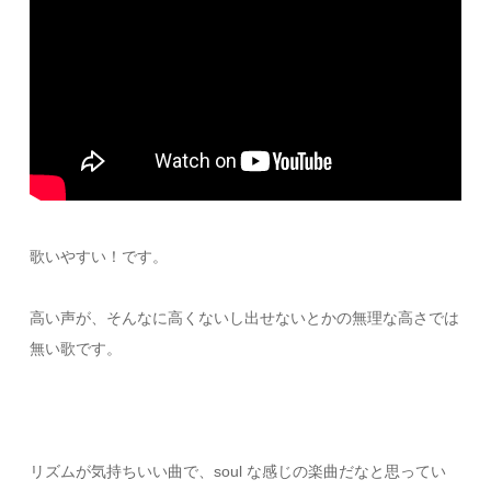
歌いやすい！です。
高い声が、そんなに高くないし出せないとかの無理な高さでは
無い歌です。
リズムが気持ちいい曲で、soul な感じの楽曲だなと思ってい