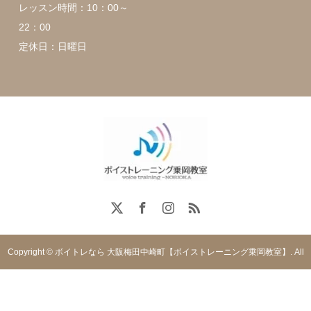
レッスン時間：10：00～
22：00
定休日：日曜日
Copyright © ボイトレなら 大阪梅田中崎町【ボイストレーニング乗岡教室】. All
rights reserved.