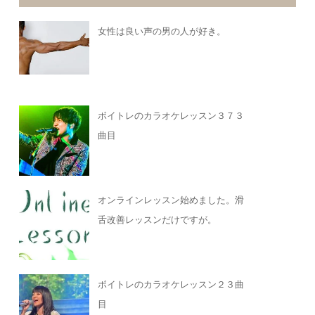
女性は良い声の男の人が好き。
ボイトレのカラオケレッスン３７３
曲目
オンラインレッスン始めました。滑
舌改善レッスンだけですが。
ボイトレのカラオケレッスン２３曲
目