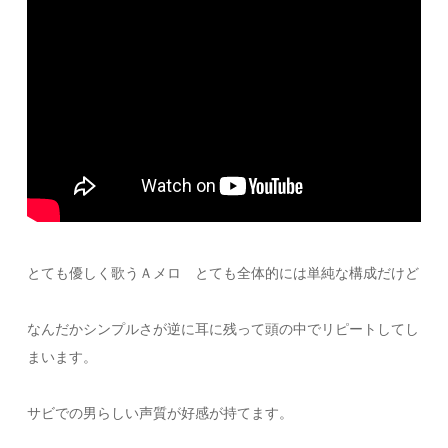
とても優しく歌うＡメロ とても全体的には単純な構成だけど
なんだかシンプルさが逆に耳に残って頭の中でリピートしてし
まいます。
サビでの男らしい声質が好感が持てます。