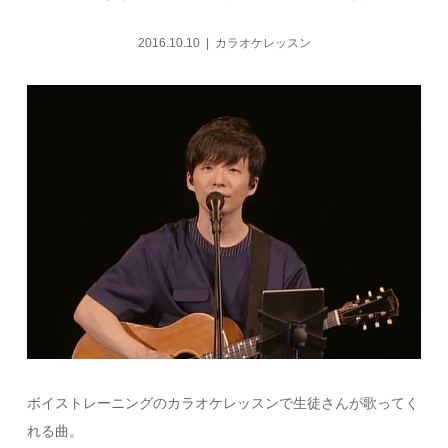
2016.10.10
カラオケレッスン
ボイストレーニングのカラオケレッスンで生徒さんが歌ってく
れる曲。