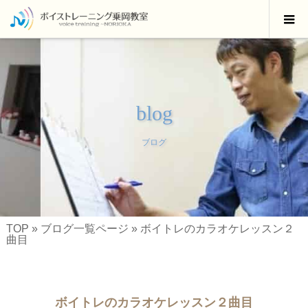
blog
ブログ
TOP
»
ブログ一覧ページ
»
ボイトレのカラオケレッスン２
曲目
ボイトレのカラオケレッスン２曲目