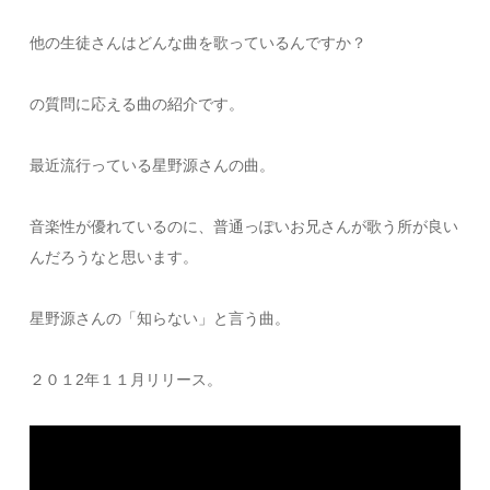
他の生徒さんはどんな曲を歌っているんですか？
の質問に応える曲の紹介です。
最近流行っている星野源さんの曲。
音楽性が優れているのに、普通っぽいお兄さんが歌う所が良い
んだろうなと思います。
星野源さんの「知らない」と言う曲。
２０１2年１１月リリース。