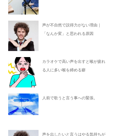
声が不自然で説得力がない理由｜
「なんか変」と思われる原因
カラオケで高い声を出すと喉が疲れ
る人に多い喉を締める癖
人前で歌うと言う事への緊張。
声を出したいと言うはやる気持ちが