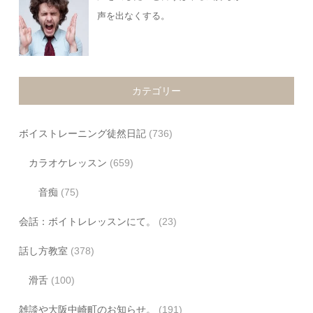
声を出なくする。
カテゴリー
ボイストレーニング徒然日記
(736)
カラオケレッスン
(659)
音痴
(75)
会話：ボイトレレッスンにて。
(23)
話し方教室
(378)
滑舌
(100)
雑談や大阪中崎町のお知らせ。
(191)