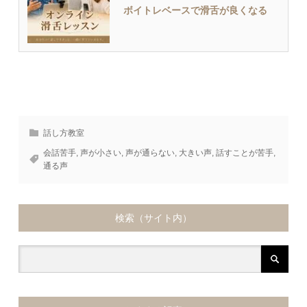
ボイトレベースで滑舌が良くなる
話し方教室
会話苦手
,
声が小さい
,
声が通らない
,
大きい声
,
話すことが苦手
,
通る声
検索（サイト内）