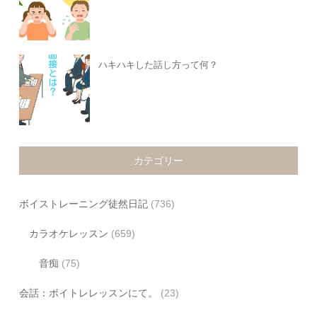
ハキハキした話し方って何？
カテゴリー
ボイストレーニング徒然日記
(736)
カラオケレッスン
(659)
音痴
(75)
会話：ボイトレレッスンにて。
(23)