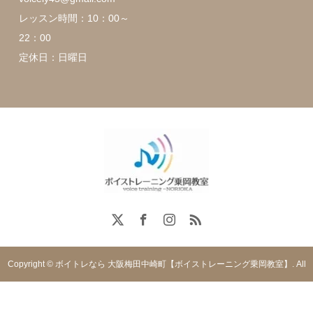
レッスン時間：10：00～
22：00
定休日：日曜日
Copyright © ボイトレなら 大阪梅田中崎町【ボイストレーニング乗岡教室】. All
rights reserved.