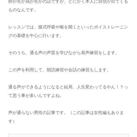
卵が先か鶏が先かの話ですが、とにかく本人に自信が出てくる
ものなんです。
レッスンでは、腹式呼吸や喉を開くといったボイストレーニン
グの基礎を中心に行います。
そのうち、通る声の声質を学びながら発声練習をします。
この声を利用して、朗読練習や会話の練習もします。
通る声ができるようになると結局、人生変わってるやん！？っ
て思う事が多いんですよね。
声が通らない男性の記事です。（この記事は女性編もありま
す）