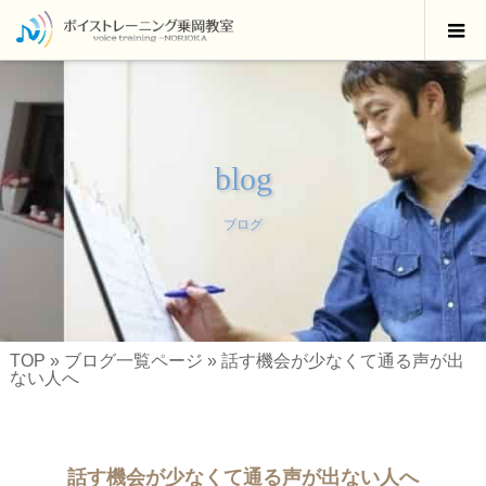
blog
ブログ
TOP
»
ブログ一覧ページ
»
話す機会が少なくて通る声が出
ない人へ
話す機会が少なくて通る声が出ない人へ