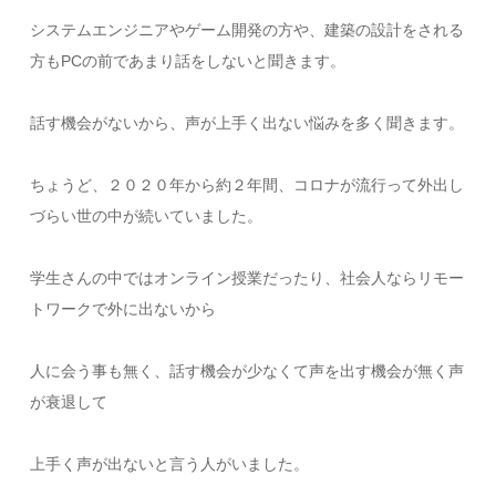
システムエンジニアやゲーム開発の方や、建築の設計をされる
方もPCの前であまり話をしないと聞きます。
話す機会がないから、声が上手く出ない悩みを多く聞きます。
ちょうど、２０２０年から約２年間、コロナが流行って外出し
づらい世の中が続いていました。
学生さんの中ではオンライン授業だったり、社会人ならリモー
トワークで外に出ないから
人に会う事も無く、話す機会が少なくて声を出す機会が無く声
が衰退して
上手く声が出ないと言う人がいました。