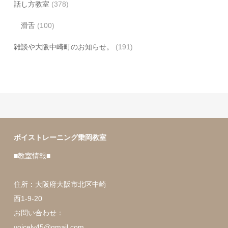
話し方教室
(378)
滑舌
(100)
雑談や大阪中崎町のお知らせ。
(191)
ボイストレーニング乗岡教室
■教室情報■
住所：大阪府大阪市北区中崎
西1-9-20
お問い合わせ：
voicely45@gmail.com