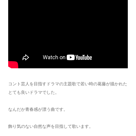
コント芸人を目指すドラマの主題歌で若い時の葛藤が描かれた
とても良いドラマでした。
なんだか青春感が漂う曲です。
飾り気のない自然な声を目指して歌います。