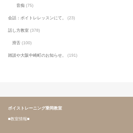
音痴
(75)
会話：ボイトレレッスンにて。
(23)
話し方教室
(378)
滑舌
(100)
雑談や大阪中崎町のお知らせ。
(191)
ボイストレーニング乗岡教室
■教室情報■