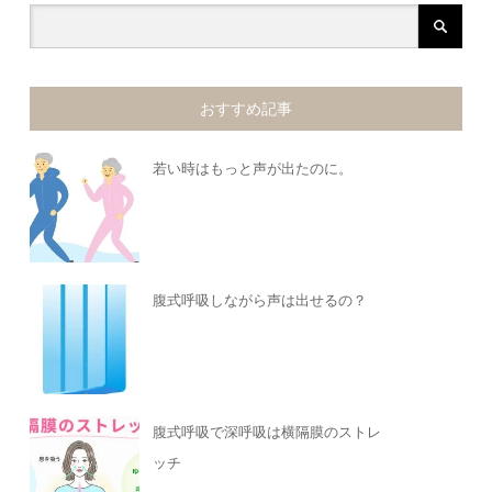
おすすめ記事
若い時はもっと声が出たのに。
腹式呼吸しながら声は出せるの？
腹式呼吸で深呼吸は横隔膜のストレ
ッチ