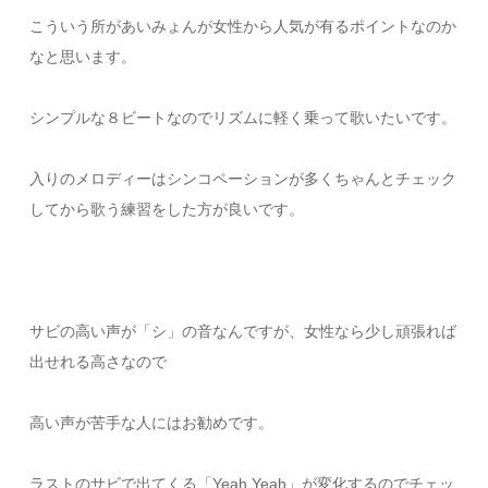
こういう所があいみょんが女性から人気が有るポイントなのか
なと思います。
シンプルな８ビートなのでリズムに軽く乗って歌いたいです。
入りのメロディーはシンコペーションが多くちゃんとチェック
してから歌う練習をした方が良いです。
サビの高い声が「シ」の音なんですが、女性なら少し頑張れば
出せれる高さなので
高い声が苦手な人にはお勧めです。
ラストのサビで出てくる「Yeah Yeah」が変化するのでチェッ