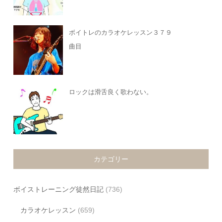
ボイトレのカラオケレッスン３７９
曲目
ロックは滑舌良く歌わない。
カテゴリー
ボイストレーニング徒然日記
(736)
カラオケレッスン
(659)