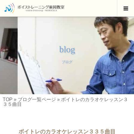
blog
ブログ
TOP
»
ブログ一覧ページ
»
ボイトレのカラオケレッスン３
３５曲目
ボイトレのカラオケレッスン３３５曲目