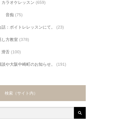
カラオケレッスン
(659)
音痴
(75)
会話：ボイトレレッスンにて。
(23)
話し方教室
(378)
滑舌
(100)
雑談や大阪中崎町のお知らせ。
(191)
検索（サイト内）