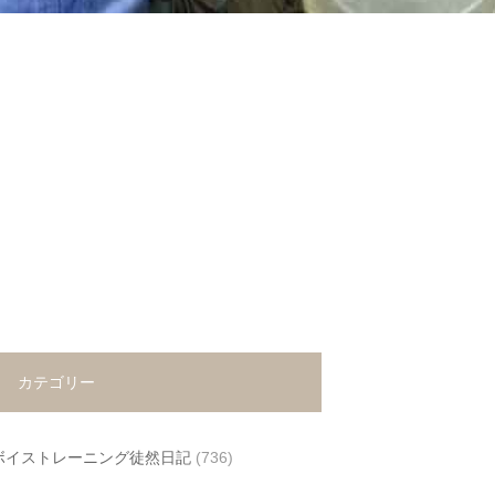
カテゴリー
ボイストレーニング徒然日記
(736)