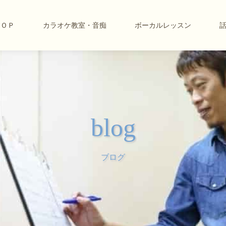
ＴＯＰ
カラオケ教室・音痴
ボーカルレッスン
blog
ブログ