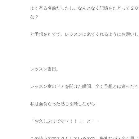
よく有る名前だったし、なんとなく記憶をたどって２０
な？
と予想をたてて、レッスンに来てくれるようにお願いし
レッスン当日。
レッスン室のドアを開けた瞬間、全く予想とは違った４
私は面食らった感じを隠しながら
「お久しぶりです～！！！」と・・
この時点でマスクもしているので、失礼ながら全く思い