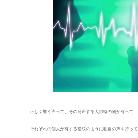
正しく響く声って、その発声する人独特の物が有って
それぞれの個人が有する指紋のように独自の声を持って