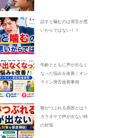
話すと噛むのは滑舌が悪
いからではない！？
年齢とともに声が出なく
なった悩みを改善｜オン
ライン滑舌改善事例
喉がつぶれる原因とは？
カラオケで声が出ない時
の対策