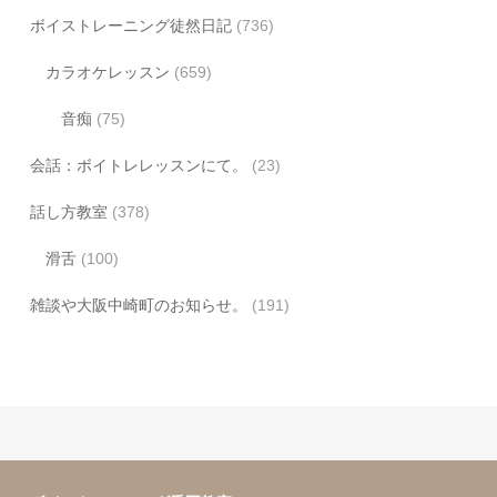
ボイストレーニング徒然日記
(736)
カラオケレッスン
(659)
音痴
(75)
会話：ボイトレレッスンにて。
(23)
話し方教室
(378)
滑舌
(100)
雑談や大阪中崎町のお知らせ。
(191)