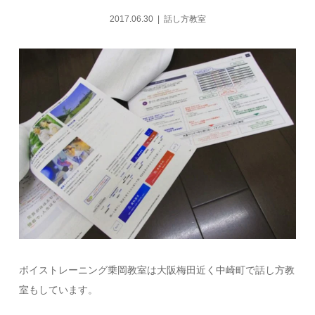
2017.06.30
話し方教室
ボイストレーニング乗岡教室は大阪梅田近く中崎町で話し方教
室もしています。