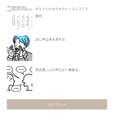
ボイトレのカラオケレッスン２７０
曲目
話し声は体を表すか。
滑舌悪い人の早口が一番困る。
カテゴリー