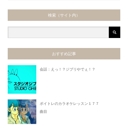
検索（サイト内）
おすすめ記事
会話：えっ！？ジブリやでぇ！？
ボイトレのカラオケレッスン１７７
曲目