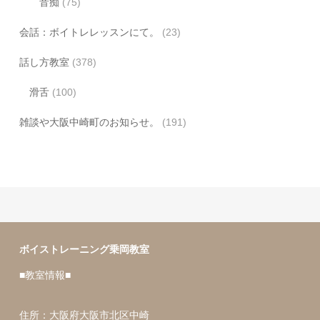
音痴
(75)
会話：ボイトレレッスンにて。
(23)
話し方教室
(378)
滑舌
(100)
雑談や大阪中崎町のお知らせ。
(191)
ボイストレーニング乗岡教室
■教室情報■
住所：大阪府大阪市北区中崎