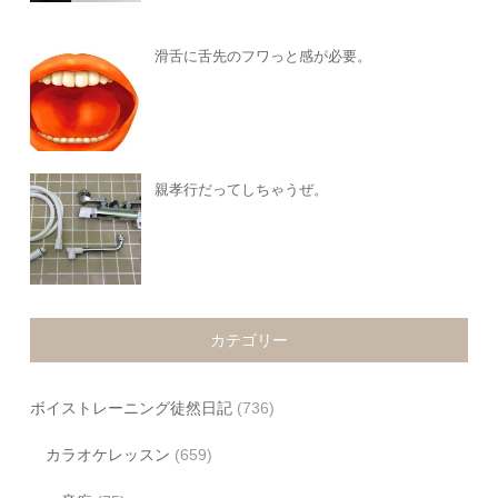
滑舌に舌先のフワっと感が必要。
親孝行だってしちゃうぜ。
カテゴリー
ボイストレーニング徒然日記
(736)
カラオケレッスン
(659)