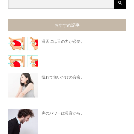
おすすめ記事
滑舌には舌の力が必要。
慣れて無いだけの音痴。
声のパワーは母音から。