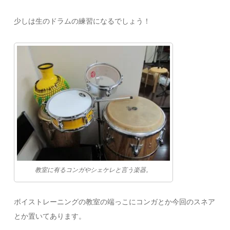
少しは生のドラムの練習になるでしょう！
教室に有るコンガやシェケレと言う楽器。
ボイストレーニングの教室の端っこにコンガとか今回のスネア
とか置いてあります。