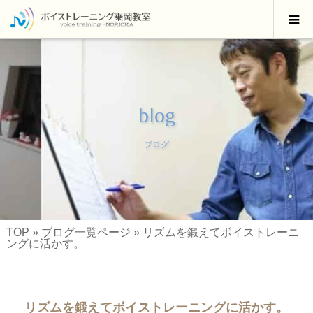
blog
ブログ
TOP
»
ブログ一覧ページ
»
リズムを鍛えてボイストレーニ
ングに活かす。
リズムを鍛えてボイストレーニングに活かす。