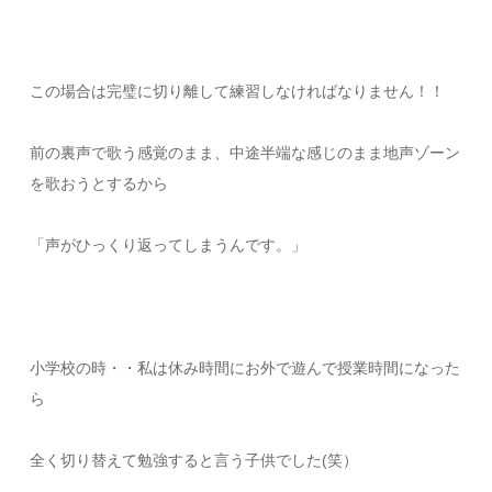
この場合は完璧に切り離して練習しなければなりません！！
前の裏声で歌う感覚のまま、中途半端な感じのまま地声ゾーン
を歌おうとするから
「声がひっくり返ってしまうんです。」
小学校の時・・私は休み時間にお外で遊んで授業時間になった
ら
全く切り替えて勉強すると言う子供でした(笑）