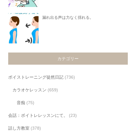
漏れ出る声は力なく揺れる。
カテゴリー
ボイストレーニング徒然日記
(736)
カラオケレッスン
(659)
音痴
(75)
会話：ボイトレレッスンにて。
(23)
話し方教室
(378)