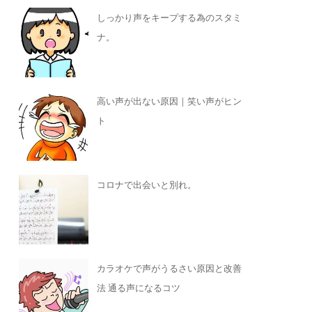
しっかり声をキープする為のスタミ
ナ。
高い声が出ない原因｜笑い声がヒン
ト
コロナで出会いと別れ。
カラオケで声がうるさい原因と改善
法 通る声になるコツ