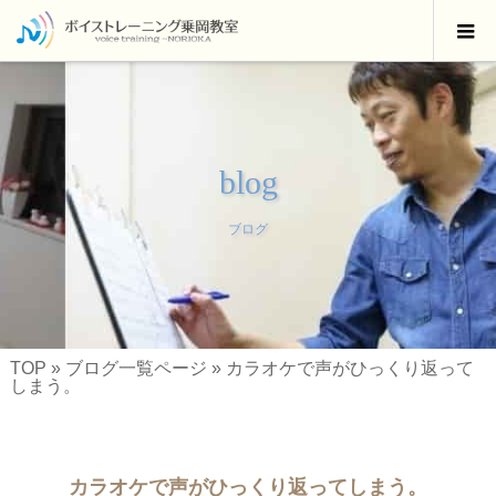
blog
ブログ
TOP
»
ブログ一覧ページ
»
カラオケで声がひっくり返って
しまう。
カラオケで声がひっくり返ってしまう。