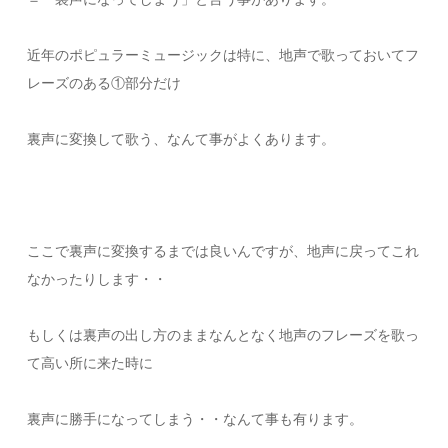
近年のポピュラーミュージックは特に、地声で歌っておいてフ
レーズのある①部分だけ
裏声に変換して歌う、なんて事がよくあります。
ここで裏声に変換するまでは良いんですが、地声に戻ってこれ
なかったりします・・
もしくは裏声の出し方のままなんとなく地声のフレーズを歌っ
て高い所に来た時に
裏声に勝手になってしまう・・なんて事も有ります。