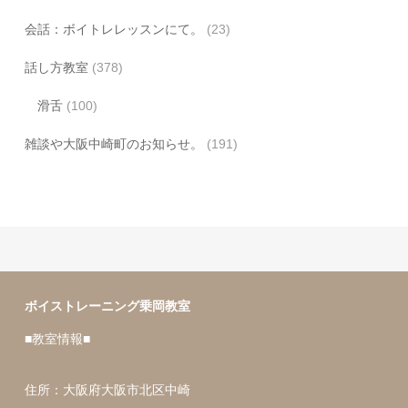
会話：ボイトレレッスンにて。
(23)
話し方教室
(378)
滑舌
(100)
雑談や大阪中崎町のお知らせ。
(191)
ボイストレーニング乗岡教室
■教室情報■
住所：大阪府大阪市北区中崎