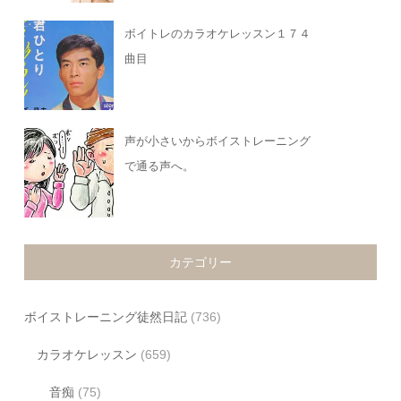
ボイトレのカラオケレッスン１７４
曲目
声が小さいからボイストレーニング
で通る声へ。
カテゴリー
ボイストレーニング徒然日記
(736)
カラオケレッスン
(659)
音痴
(75)