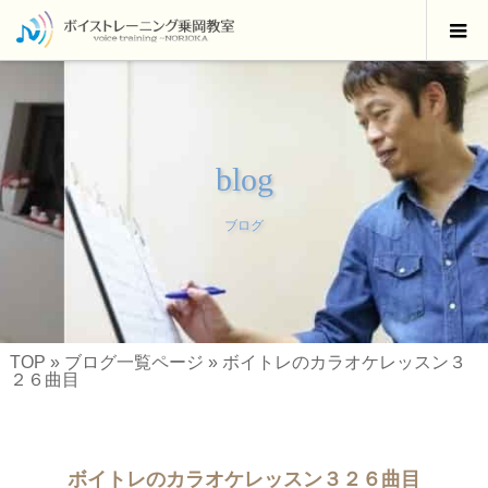
blog
ブログ
TOP
»
ブログ一覧ページ
»
ボイトレのカラオケレッスン３
２６曲目
ボイトレのカラオケレッスン３２６曲目