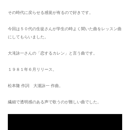
その時代に戻らせる感覚が有るので好きです。
今回は５０代の生徒さんが学生の時よく聞いた曲をレッスン曲
にしてもらいました。
大滝詠一さんの「恋するカレン」と言う曲です。
１９８１年６月リリース。
松本隆 作詞 大瀧詠一 作曲。
繊細で透明感のある声で歌うのが難しい曲でした。