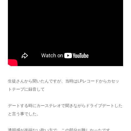
生徒さんから聞いたんですが、当時はLPレコードからカセッ
トテープに録音して
デートする時にカーステレオで聞きながらドライブデートした
と言う事でした。
透明感が半端ない歌い方で、この部分が難しかったです。