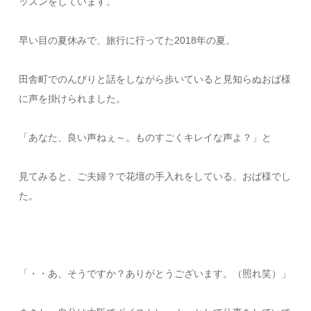
ッスンをしています。
早い目の夏休みで、旅行に行ってた2018年の夏。
田舎町でのんびりと話をしながら歩いていると見知らぬおば様
に声を掛けられました。
「あなた、良い声ねぇ～。ものすごくキレイな声よ？」と
見てみると、ご夫婦？で花壇の手入れをしている、おば様でし
た。
「・・あ、そうですか？ありがとうございます。（照れ笑）」