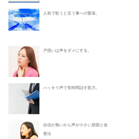
人前で歌うと言う事への緊張。
戸惑いは声をダメにする。
ハッキリ声で長時間話す筋力。
自信が無いから声が小さい原因と改
善法