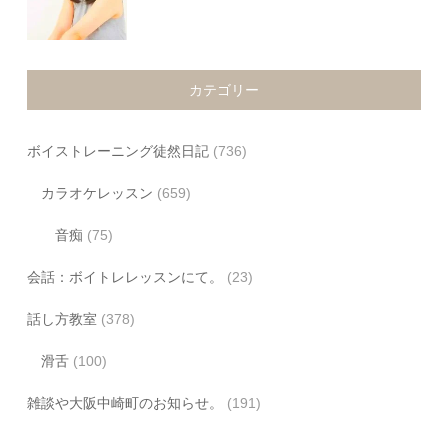
カテゴリー
ボイストレーニング徒然日記
(736)
カラオケレッスン
(659)
音痴
(75)
会話：ボイトレレッスンにて。
(23)
話し方教室
(378)
滑舌
(100)
雑談や大阪中崎町のお知らせ。
(191)