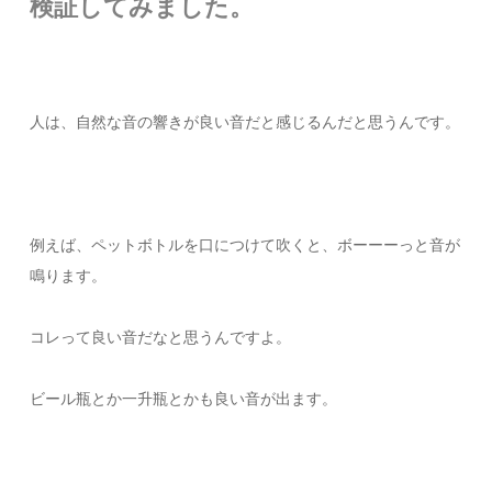
検証してみました。
人は、自然な音の響きが良い音だと感じるんだと思うんです。
例えば、ペットボトルを口につけて吹くと、ボーーーっと音が
鳴ります。
コレって良い音だなと思うんですよ。
ビール瓶とか一升瓶とかも良い音が出ます。