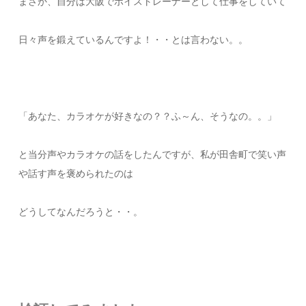
まさか、自分は大阪でボイストレーナーとして仕事をしていて
日々声を鍛えているんですよ！・・とは言わない。。
「あなた、カラオケが好きなの？？ふ～ん、そうなの。。」
と当分声やカラオケの話をしたんですが、私が田舎町で笑い声
や話す声を褒められたのは
どうしてなんだろうと・・。