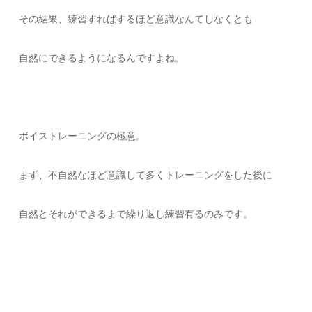
その結果、練習すればするほど意識なんてしなくとも
自然にできるようになるんですよね。
ボイストレーニングの極意。
まず、不自然なほど意識して多くトレーニングをした後に
自然とそれができるまで繰り返し練習有るのみです。