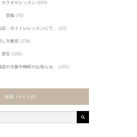
カラオケレッスン
(659)
音痴
(75)
会話：ボイトレレッスンにて。
(23)
話し方教室
(378)
滑舌
(100)
雑談や大阪中崎町のお知らせ。
(191)
検索（サイト内）