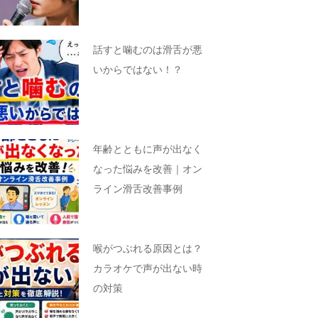
話すと噛むのは滑舌が悪
いからではない！？
年齢とともに声が出なく
なった悩みを改善｜オン
ライン滑舌改善事例
喉がつぶれる原因とは？
カラオケで声が出ない時
の対策