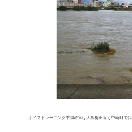
ボイストレーニング乗岡教室は大阪梅田近く中崎町で個