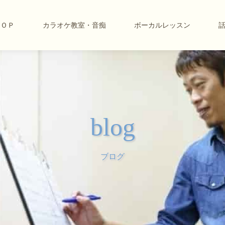
ＴＯＰ
カラオケ教室・音痴
ボーカルレッスン
blog
ブログ