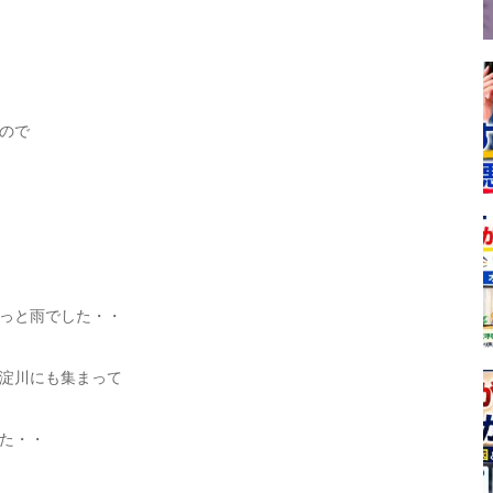
ので
っと雨でした・・
淀川にも集まって
た・・