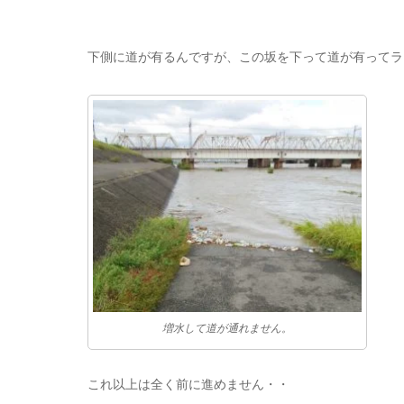
下側に道が有るんですが、この坂を下って道が有ってラ
増水して道が通れません。
これ以上は全く前に進めません・・