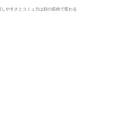
話しやすさとコミュ力は顔の筋肉で変わる