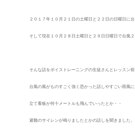
２０１７年１０月２１日の土曜日と２２日の日曜日に台
そして現在１０月２８日土曜日と２９日日曜日で台風２
そんな話をボイストレーニングの生徒さんとレッスン前
台風の風がものすごく強く恐かった話しやすごい雨風に
立て看板が何十メートルも飛んでいったとか・・
避難のサイレンが鳴りましたとかの話しを聞きました。