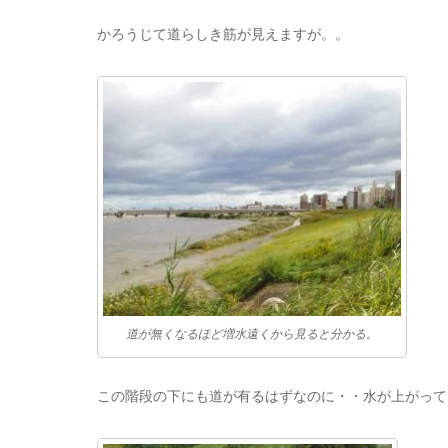
かろうじて道らしき筋が見えますが。。
道が無くなるほど増水遠くから見ると分かる。
この階段の下にも道が有るはずなのに・・水が上がって