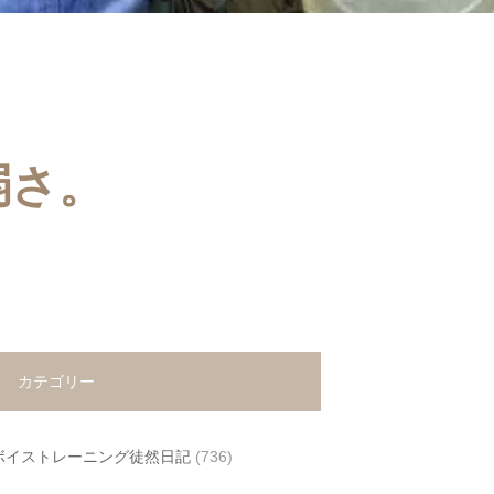
弱さ。
カテゴリー
ボイストレーニング徒然日記
(736)