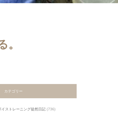
る。
カテゴリー
ボイストレーニング徒然日記
(736)