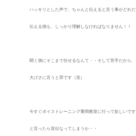
ハッキリとした声で、ちゃんと伝えると言う事がどれだ
伝える側も、しっかり理解しなければなりません！！
聞く側にそこまで任せるなんて・・そして苦手だから、
大げさに言うと罪です（笑）
今すぐボイストレーニング乗岡教室に行って欲しいです
と言ったら宣伝なってしまうか・・