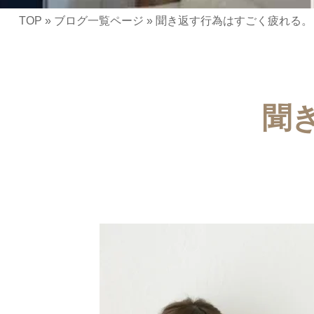
TOP
»
ブログ一覧ページ
»
聞き返す行為はすごく疲れる。
聞