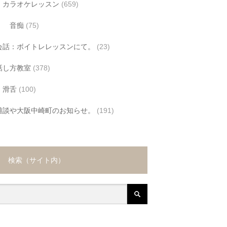
カラオケレッスン
(659)
音痴
(75)
会話：ボイトレレッスンにて。
(23)
話し方教室
(378)
滑舌
(100)
雑談や大阪中崎町のお知らせ。
(191)
検索（サイト内）