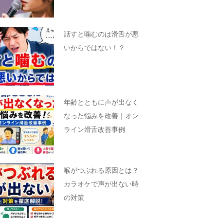
話すと噛むのは滑舌が悪
いからではない！？
年齢とともに声が出なく
なった悩みを改善｜オン
ライン滑舌改善事例
喉がつぶれる原因とは？
カラオケで声が出ない時
の対策