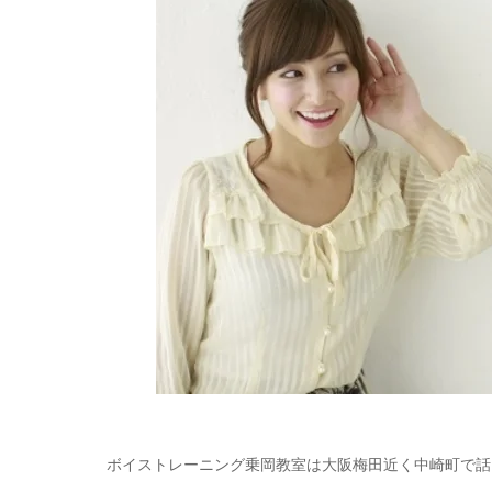
ボイストレーニング乗岡教室は大阪梅田近く中崎町で話