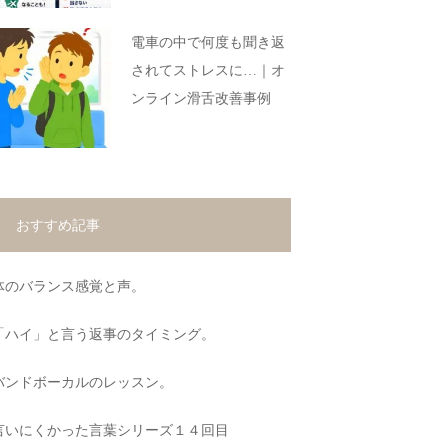
電車の中で何度も聞き返
されてストレスに…｜オ
ンライン滑舌改善事例
おすすめ記事
体のバランス感覚と声。
「ハイ」と言う返事のタイミング。
バンドボーカルのレッスン。
言いにくかった言葉シリーズ１４回目