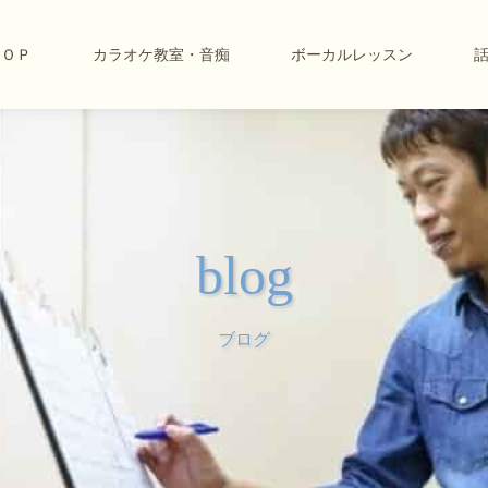
ＴＯＰ
カラオケ教室・音痴
ボーカルレッスン
blog
ブログ