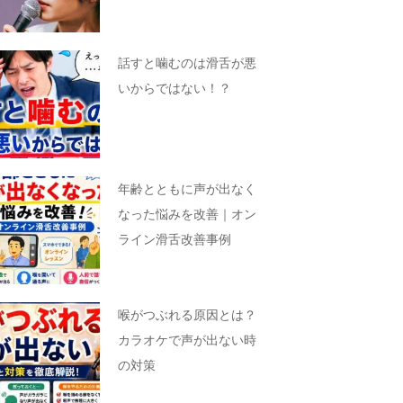
話すと噛むのは滑舌が悪
いからではない！？
年齢とともに声が出なく
なった悩みを改善｜オン
ライン滑舌改善事例
喉がつぶれる原因とは？
カラオケで声が出ない時
の対策