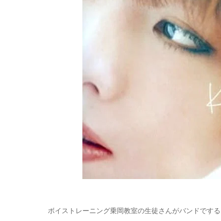
ボイストレーニング乗岡教室の生徒さんがバンドでする