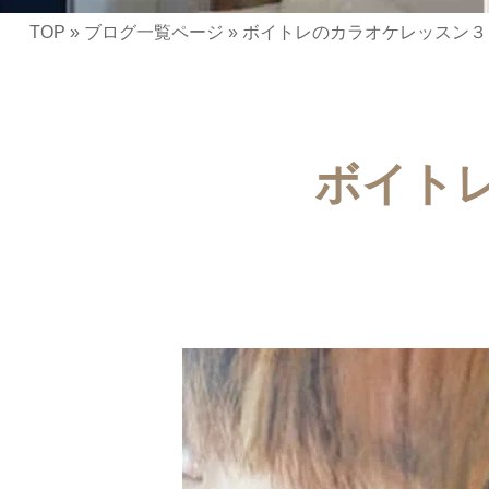
TOP
»
ブログ一覧ページ
»
ボイトレのカラオケレッスン３
ボイト