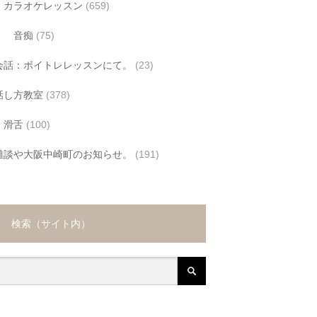
カラオケレッスン
(659)
音痴
(75)
会話：ボイトレレッスンにて。
(23)
話し方教室
(378)
滑舌
(100)
雑談や大阪中崎町のお知らせ。
(191)
検索（サイト内）