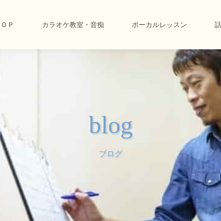
ＴＯＰ
カラオケ教室・音痴
ボーカルレッスン
blog
ブログ