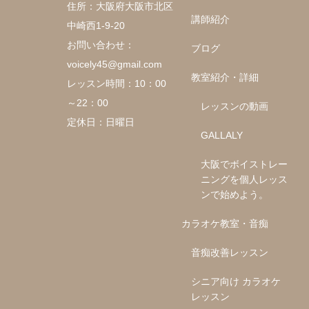
住所：大阪府大阪市北区
講師紹介
中崎西1-9-20
お問い合わせ：
ブログ
voicely45@gmail.com
教室紹介・詳細
レッスン時間：10：00
～22：00
レッスンの動画
定休日：日曜日
GALLALY
大阪でボイストレー
ニングを個人レッス
ンで始めよう。
カラオケ教室・音痴
音痴改善レッスン
シニア向け カラオケ
レッスン