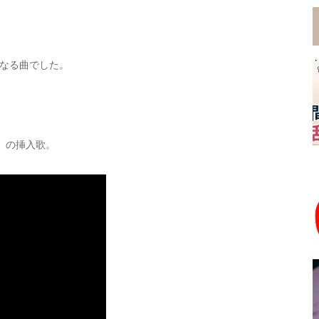
なる曲でした。
」の挿入歌。