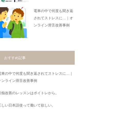
電車の中で何度も聞き返
されてストレスに…｜オ
ンライン滑舌改善事例
おすすめ記事
電車の中で何度も聞き返されてストレスに…｜
オンライン滑舌改善事例
音痴改善のレッスンはボイトレから。
正しい日本語使って働いて欲しい。