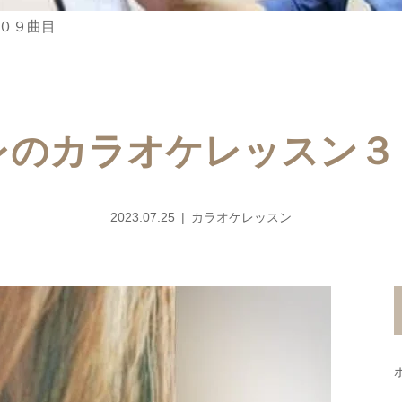
０９曲目
レのカラオケレッスン３
2023.07.25
カラオケレッスン