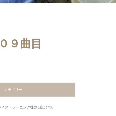
０９曲目
カテゴリー
ボイストレーニング徒然日記
(736)