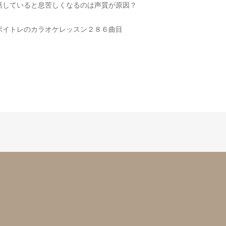
話していると息苦しくなるのは声質が原因？
ボイトレのカラオケレッスン２８６曲目