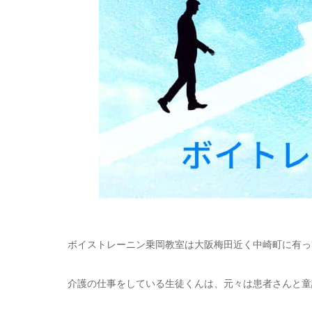
ボイストレーニン乗岡教室は大阪梅田近く中崎町に有っ
介護の仕事をしている生徒くんは、元々は患者さんと童