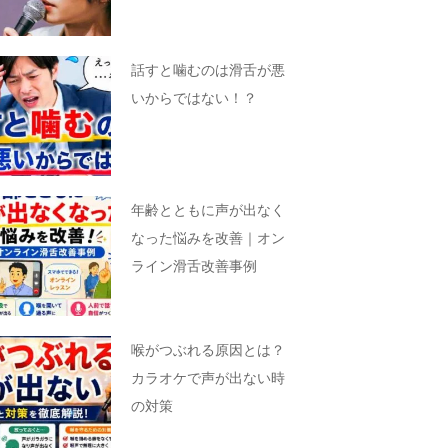
話すと噛むのは滑舌が悪
いからではない！？
年齢とともに声が出なく
なった悩みを改善｜オン
ライン滑舌改善事例
喉がつぶれる原因とは？
カラオケで声が出ない時
の対策