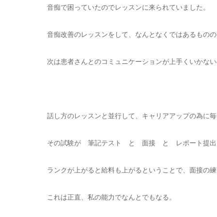
音痴で困っていたのでレッスンに来られていました。
音痴改善のレッスンをして、なんとなくではあるものの
次は患者さんとのコミュニケーションが上手くいかない
話し方のレッスンと並行して、キャリアアップの為に毎
その試験が 筆記テスト と 面接 と レポート提出
ランクが上がると給料も上がるということで、面接の練
これは正直、私の能力でなんとでもなる。