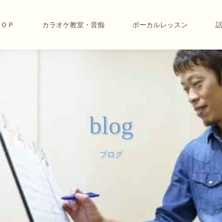
ＴＯＰ
カラオケ教室・音痴
ボーカルレッスン
blog
ブログ