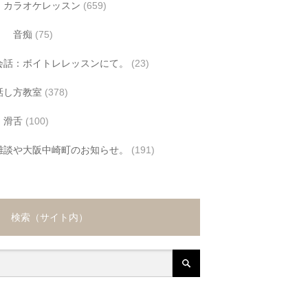
カラオケレッスン
(659)
音痴
(75)
会話：ボイトレレッスンにて。
(23)
話し方教室
(378)
滑舌
(100)
雑談や大阪中崎町のお知らせ。
(191)
検索（サイト内）