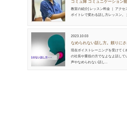
コミュ障 コミュニケーション
教室の紹介[ レッスン料金 ｜ アク
ボイトレで変わる話し方レッスン。 
2023.10.03
なめられない話し方。頼りにさ
現在ボイストレーニングを受けてく
の社長や重役の方でなよなよ話して
声やなめられない話し...