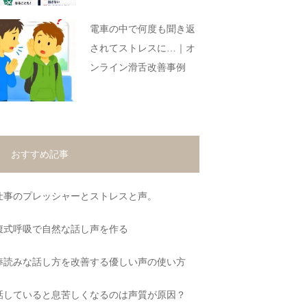
電車の中で何度も聞き返
されてストレスに…｜オ
ンライン滑舌改善事例
おすすめ記事
仕事のプレッシャーとストレスと声。
腹式呼吸で自然な話し声を作る
棒読みな話し方を改善する優しい声の使い方
話していると息苦しくなるのは声質が原因？