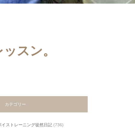
レッスン。
カテゴリー
ボイストレーニング徒然日記
(736)