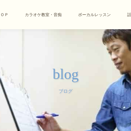
ＴＯＰ
カラオケ教室・音痴
ボーカルレッスン
blog
ブログ