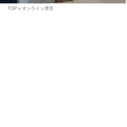
TOP
»
オンライン滑舌