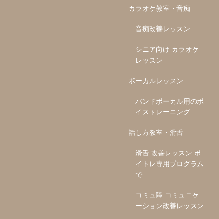
カラオケ教室・音痴
音痴改善レッスン
シニア向け カラオケ
レッスン
ボーカルレッスン
バンドボーカル用のボ
イストレーニング
話し方教室・滑舌
滑舌 改善レッスン ボ
イトレ専用プログラム
で
コミュ障 コミュニケ
ーション改善レッスン