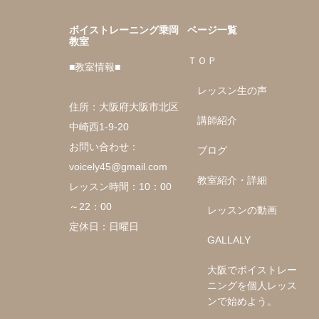
ボイストレーニング乗岡
ベージ一覧
教室
ＴＯＰ
■教室情報■
レッスン生の声
住所：大阪府大阪市北区
講師紹介
中崎西1-9-20
お問い合わせ：
ブログ
voicely45@gmail.com
教室紹介・詳細
レッスン時間：10：00
～22：00
レッスンの動画
定休日：日曜日
GALLALY
大阪でボイストレー
ニングを個人レッス
ンで始めよう。